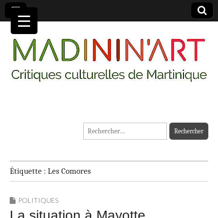
MADININ'ART
Rechercher :
Étiquette :
Les Comores
POLITIQUES
La situation à Mayotte,