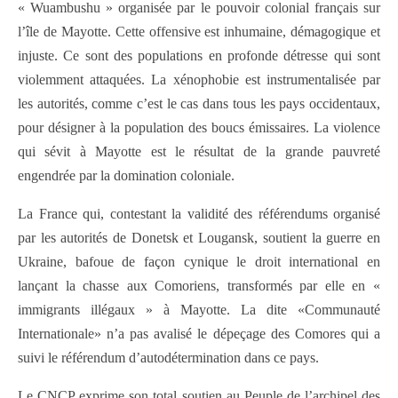
« Wuambushu » organisée par le pouvoir colonial français sur
l’île de Mayotte. Cette offensive est inhumaine, démagogique et
injuste. Ce sont des populations en profonde détresse qui sont
violemment attaquées. La xénophobie est instrumentalisée par
les autorités, comme c’est le cas dans tous les pays occidentaux,
pour désigner à la population des boucs émissaires. La violence
qui sévit à Mayotte est le résultat de la grande pauvreté
engendrée par la domination coloniale.
La France qui, contestant la validité des référendums organisé
par les autorités de Donetsk et Lougansk, soutient la guerre en
Ukraine, bafoue de façon cynique le droit international en
lançant la chasse aux Comoriens, transformés par elle en «
immigrants illégaux » à Mayotte. La dite «Communauté
Internationale» n’a pas avalisé le dépeçage des Comores qui a
suivi le référendum d’autodétermination dans ce pays.
Le CNCP exprime son total soutien au Peuple de l’archipel des