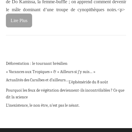
de Do Kamissa, la femme-buffle ; on apprend comment devenir
le mâle dominant d’une troupe de cynopithèques noirs.<p>
Lire Plus
Déforestation : le tournant brésilien
« Vacances aux Tropiques » & « Ailleurs si j’y suis… »
Actualités des Caraïbes et d’ailleurs…
L’éphéméride du 8 août
Pourquoi les feux de végétation deviennent-ils incontrôlables ? Ce que
dit la science
L’inexistence, le non être, n’est pas le néant.