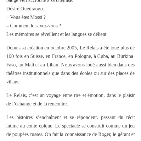
badge vert accroché â sa chemise:
Désiré Ouedraogo.
– Vous êtes Mossi ?
– Comment le savez-vous ?
Les mémoires se réveillent et les langues se délient
Depuis sa création en octobre 2005, Le Relais a été joué plus de
100 fois en Suisse, en France, en Pologne, à Cuba, au Burkina-
Faso, au Mali et au Liban. Nous avons joué aussi bien dans des
théâtres institutionnels que dans des écoles ou sur des places de
village.
Le Relais, c’est un voyage entre rire et émotion, dans le plaisir
de l’échange et de la rencontre.
Les histoires s’enchaînent et se répondent, passant du récit
intime au conte épique. Le spectacle se construit comme un jeu
de poupées russes. On fait la connaissance de Roger, le gérant et