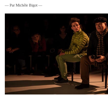
— Par Michèle Bigot —