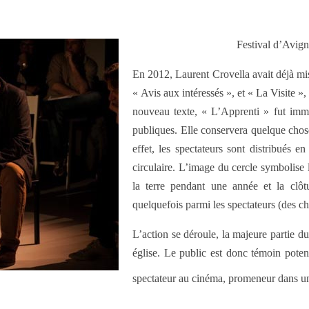
Festival d’Avig
En 2012, Laurent Crovella avait déjà mis
« Avis aux intéressés », et « La Visite »,
nouveau texte, « L’Apprenti » fut immé
publiques. Elle conservera quelque cho
effet, les spectateurs sont distribués 
circulaire. L’image du cercle symbolise 
la terre pendant une année et la clôtu
quelquefois parmi les spectateurs (des cha
L’action se déroule, la majeure partie d
église. Le public est donc témoin potent
spectateur au cinéma, promeneur dans 