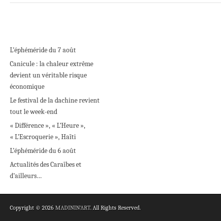
L’éphéméride du 7 août
Canicule : la chaleur extrême
devient un véritable risque
économique
Le festival de la dachine revient
tout le week-end
« Différence », « L’Heure »,
« L’Escroquerie », Haïti
L’éphéméride du 6 août
Actualités des Caraïbes et
d’ailleurs…
Copyright © 2026
MADININ'ART
. All Rights Reserved.