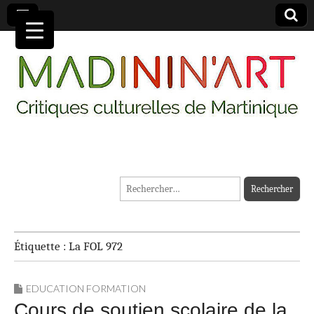
MADININ'ART
Rechercher :
Étiquette :
La FOL 972
EDUCATION FORMATION
Cours de soutien scolaire de la