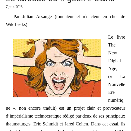
7 juin 2013
— Par Julian Assange (fondateur et rédacteur en chef de
WikiLeaks) —
Le livre
The
New
Digital
Age,
(« La
Nouvelle
Ere
numériq
ue », non encore traduit) est un projet clair et provocateur
d’impérialisme technocratique rédigé par deux de ses principaux
thaumaturges, Eric Schmidt et Jared Cohen. Dans cet essai, ils