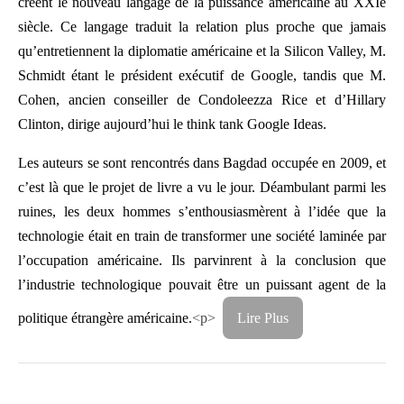
créent le nouveau langage de la puissance américaine au XXIe
siècle. Ce langage traduit la relation plus proche que jamais
qu’entretiennent la diplomatie américaine et la Silicon Valley, M.
Schmidt étant le président exécutif de Google, tandis que M.
Cohen, ancien conseiller de Condoleezza Rice et d’Hillary
Clinton, dirige aujourd’hui le think tank Google Ideas.
Les auteurs se sont rencontrés dans Bagdad occupée en 2009, et
c’est là que le projet de livre a vu le jour. Déambulant parmi les
ruines, les deux hommes s’enthousiasmèrent à l’idée que la
technologie était en train de transformer une société laminée par
l’occupation américaine. Ils parvinrent à la conclusion que
l’industrie technologique pouvait être un puissant agent de la
politique étrangère américaine.
<p>
Lire Plus