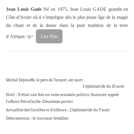
Jean Louis Gade
Né en 1975, Jean Louis GADE grandit en
Côte-d’Ivoire où il s’imprègne dès le plus jeune âge de la magie
du chant et de la danse dans la pure tradition de la terre
d’Afrique.
<p>
Lire Plus
Michel Dejeneffe, le père de Tatayet, est mort
L’éphéméride du 10 août
Haïti : Il était une fois un vaste scandale politico-financier appelé
l’affaire PetroCaribe (Deuxième partie)
Actualités des Caraïbes et d’ailleurs…
L’éphéméride du 9 août
Déforestation : le tournant brésilien