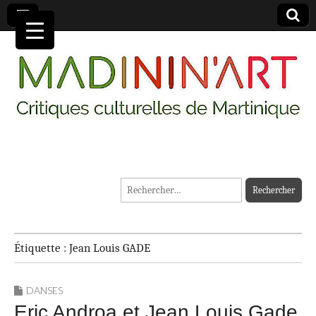
MADININ'ART
Rechercher :
Étiquette :
Jean Louis GADE
DANSES
Eric Androa et Jean Louis Gade