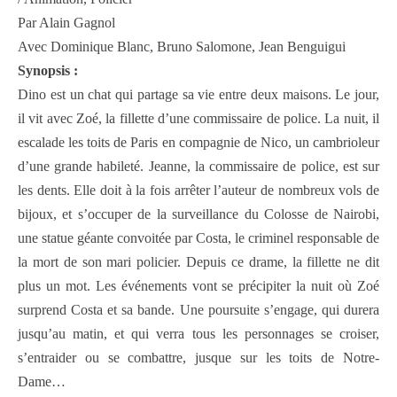
Par Alain Gagnol
Avec Dominique Blanc, Bruno Salomone, Jean Benguigui
Synopsis :
Dino est un chat qui partage sa vie entre deux maisons. Le jour,
il vit avec Zoé, la fillette d’une commissaire de police. La nuit, il
escalade les toits de Paris en compagnie de Nico, un cambrioleur
d’une grande habileté. Jeanne, la commissaire de police, est sur
les dents. Elle doit à la fois arrêter l’auteur de nombreux vols de
bijoux, et s’occuper de la surveillance du Colosse de Nairobi,
une statue géante convoitée par Costa, le criminel responsable de
la mort de son mari policier. Depuis ce drame, la fillette ne dit
plus un mot. Les événements vont se précipiter la nuit où Zoé
surprend Costa et sa bande. Une poursuite s’engage, qui durera
jusqu’au matin, et qui verra tous les personnages se croiser,
s’entraider ou se combattre, jusque sur les toits de Notre-
Dame…