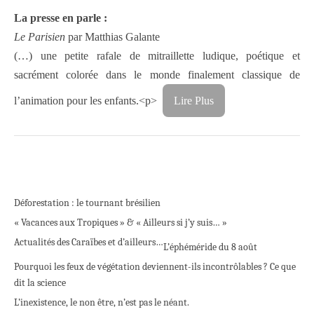
La presse en parle :
Le Parisien
par Matthias Galante
(…) une petite rafale de mitraillette ludique, poétique et
sacrément colorée dans le monde finalement classique de
l’animation pour les enfants.
<p>
Lire Plus
Déforestation : le tournant brésilien
« Vacances aux Tropiques » & « Ailleurs si j’y suis… »
Actualités des Caraïbes et d’ailleurs…
L’éphéméride du 8 août
Pourquoi les feux de végétation deviennent-ils incontrôlables ? Ce que
dit la science
L’inexistence, le non être, n’est pas le néant.