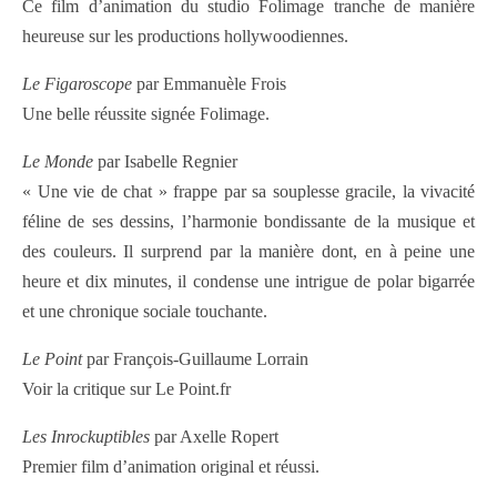
Ce film d’animation du studio Folimage tranche de manière
heureuse sur les productions hollywoodiennes.
Le Figaroscope
par Emmanuèle Frois
Une belle réussite signée Folimage.
Le Monde
par Isabelle Regnier
« Une vie de chat » frappe par sa souplesse gracile, la vivacité
féline de ses dessins, l’harmonie bondissante de la musique et
des couleurs. Il surprend par la manière dont, en à peine une
heure et dix minutes, il condense une intrigue de polar bigarrée
et une chronique sociale touchante.
Le Point
par François-Guillaume Lorrain
Voir la critique sur Le Point.fr
Les Inrockuptibles
par Axelle Ropert
Premier film d’animation original et réussi.