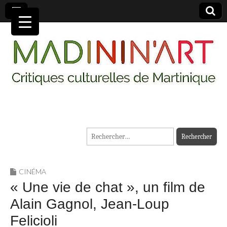
MADININ'ART
Rechercher :
CINÉMA
« Une vie de chat », un film de
Alain Gagnol, Jean-Loup
Felicioli