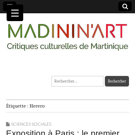
MADININ'ART
Rechercher :
Étiquette :
Herero
SCIENCES SOCIALES
Exposition à Paris : le premier