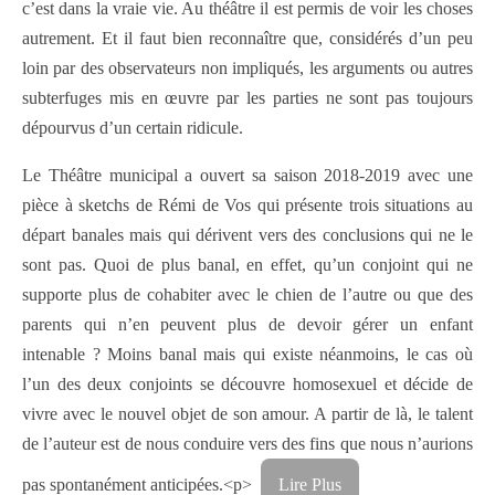
c’est dans la vraie vie. Au théâtre il est permis de voir les choses
autrement. Et il faut bien reconnaître que, considérés d’un peu
loin par des observateurs non impliqués, les arguments ou autres
subterfuges mis en œuvre par les parties ne sont pas toujours
dépourvus d’un certain ridicule.
Le Théâtre municipal a ouvert sa saison 2018-2019 avec une
pièce à sketchs de Rémi de Vos qui présente trois situations au
départ banales mais qui dérivent vers des conclusions qui ne le
sont pas. Quoi de plus banal, en effet, qu’un conjoint qui ne
supporte plus de cohabiter avec le chien de l’autre ou que des
parents qui n’en peuvent plus de devoir gérer un enfant
intenable ? Moins banal mais qui existe néanmoins, le cas où
l’un des deux conjoints se découvre homosexuel et décide de
vivre avec le nouvel objet de son amour. A partir de là, le talent
de l’auteur est de nous conduire vers des fins que nous n’aurions
pas spontanément anticipées.<p>
Lire Plus