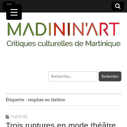
MADININ'ART
Rechercher :
Étiquette :
emplois au théâtre
THÉÂTRE
Trois ruptures en mode théâtre