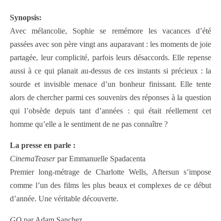
Synopsis:
Avec mélancolie, Sophie se remémore les vacances d’été
passées avec son père vingt ans auparavant : les moments de joie
partagée, leur complicité, parfois leurs désaccords. Elle repense
aussi à ce qui planait au-dessus de ces instants si précieux : la
sourde et invisible menace d’un bonheur finissant. Elle tente
alors de chercher parmi ces souvenirs des réponses à la question
qui l’obsède depuis tant d’années : qui était réellement cet
homme qu’elle a le sentiment de ne pas connaître ?
La presse en parle :
CinemaTeaser
par Emmanuelle Spadacenta
Premier long-métrage de Charlotte Wells, Aftersun s’impose
comme l’un des films les plus beaux et complexes de ce début
d’année. Une véritable découverte.
GQ
par Adam Sanchez