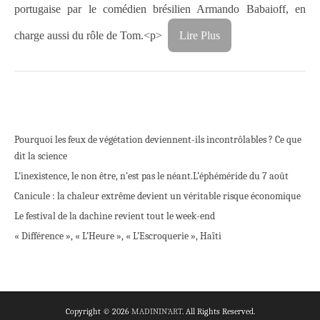
portugaise par le comédien brésilien Armando Babaioff, en
charge aussi du rôle de Tom.<p>
Lire Plus
Pourquoi les feux de végétation deviennent-ils incontrôlables ? Ce que
dit la science
L’inexistence, le non être, n’est pas le néant.
L’éphéméride du 7 août
Canicule : la chaleur extrême devient un véritable risque économique
Le festival de la dachine revient tout le week-end
« Différence », « L’Heure », « L’Escroquerie », Haïti
Copyright © 2026
MADININ'ART
. All Rights Reserved.