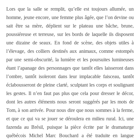
Lors que la salle se remplit, qu’elle est toujours allumée, un
homme, jeune encore, une femme plus âgée, que l’on devine ou
sait être sa mère, déplient sur le plateau une bâche, brune,
poussiéreuse et terreuse, sur les bords de laquelle ils disposent
une dizaine de seaux. En fond de scène, des objets utiles à
l’élevage, des colliers destinés aux animaux, comme estompés
par une semi-obscurité, la lumière et les poursuites lumineuses
étant l’apanage des personnages que tantôt elles laisseront dans
l’ombre, tantôt isoleront dans leur implacable faisceau, tantôt
éclabousseront de pleine clarté, sculptant les corps et soulignant
les gestes. Il n’en faut pas plus que cela pour dresser le décor,
dont les autres éléments nous seront suggérés par les mots de
Tom, à son arrivée. Pour nous dire que nous sommes à la ferme,
et que ce qui va se jouer se déroulera en milieu rural. Ici, une
fazenda au Brésil, puisque la pièce écrite par le dramaturge
québécois Michel Marc Bouchard a été traduite en langue