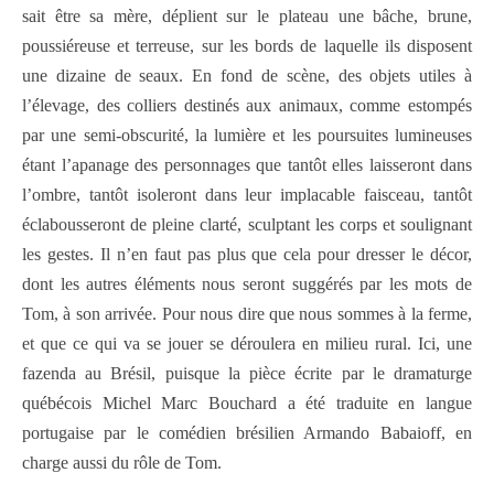
sait être sa mère, déplient sur le plateau une bâche, brune,
poussiéreuse et terreuse, sur les bords de laquelle ils disposent
une dizaine de seaux. En fond de scène, des objets utiles à
l’élevage, des colliers destinés aux animaux, comme estompés
par une semi-obscurité, la lumière et les poursuites lumineuses
étant l’apanage des personnages que tantôt elles laisseront dans
l’ombre, tantôt isoleront dans leur implacable faisceau, tantôt
éclabousseront de pleine clarté, sculptant les corps et soulignant
les gestes. Il n’en faut pas plus que cela pour dresser le décor,
dont les autres éléments nous seront suggérés par les mots de
Tom, à son arrivée. Pour nous dire que nous sommes à la ferme,
et que ce qui va se jouer se déroulera en milieu rural. Ici, une
fazenda au Brésil, puisque la pièce écrite par le dramaturge
québécois Michel Marc Bouchard a été traduite en langue
portugaise par le comédien brésilien Armando Babaioff, en
charge aussi du rôle de Tom.