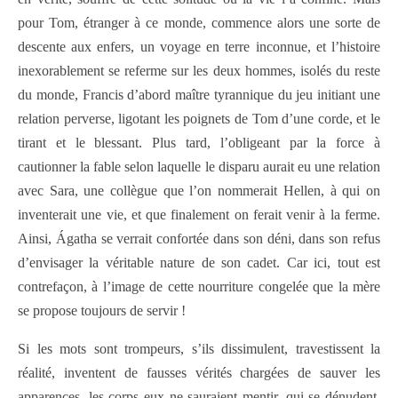
pour Tom, étranger à ce monde, commence alors une sorte de
descente aux enfers, un voyage en terre inconnue, et l’histoire
inexorablement se referme sur les deux hommes, isolés du reste
du monde, Francis d’abord maître tyrannique du jeu initiant une
relation perverse, ligotant les poignets de Tom d’une corde, et le
tirant et le blessant. Plus tard, l’obligeant par la force à
cautionner la fable selon laquelle le disparu aurait eu une relation
avec Sara, une collègue que l’on nommerait Hellen, à qui on
inventerait une vie, et que finalement on ferait venir à la ferme.
Ainsi, Ágatha se verrait confortée dans son déni, dans son refus
d’envisager la véritable nature de son cadet. Car ici, tout est
contrefaçon, à l’image de cette nourriture congelée que la mère
se propose toujours de servir !
Si les mots sont trompeurs, s’ils dissimulent, travestissent la
réalité, inventent de fausses vérités chargées de sauver les
apparences, les corps eux ne sauraient mentir, qui se dénudent,