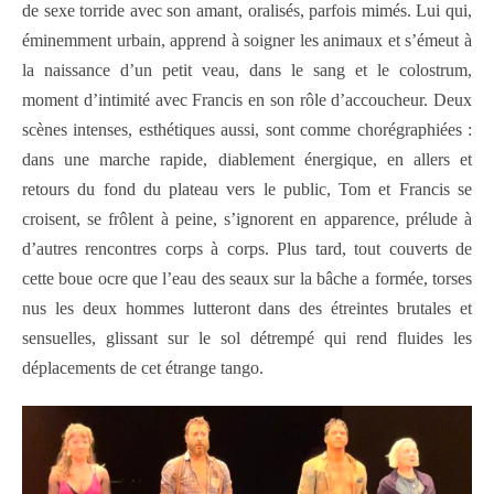
de sexe torride avec son amant, oralisés, parfois mimés. Lui qui,
éminemment urbain, apprend à soigner les animaux et s’émeut à
la naissance d’un petit veau, dans le sang et le colostrum,
moment d’intimité avec Francis en son rôle d’accoucheur. Deux
scènes intenses, esthétiques aussi, sont comme chorégraphiées :
dans une marche rapide, diablement énergique, en allers et
retours du fond du plateau vers le public, Tom et Francis se
croisent,
se frôlent à peine, s’ignorent en apparence,
prélude à
d’autres rencontres corps à corps. Plus tard, tout couverts de
cette boue ocre que l’eau des seaux sur la bâche a formée, torses
nus les deux hommes lutteront dans des étreintes brutales et
sensuelles, glissant sur le sol détrempé qui rend fluides les
déplacements de cet étrange tango.