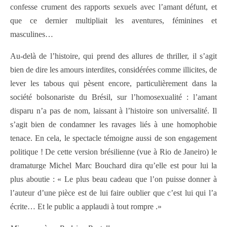
confesse crument des rapports sexuels avec l’amant défunt, et
que ce dernier multipliait les aventures, féminines et
masculines…
Au-delà de l’histoire, qui prend des allures de thriller, il s’agit
bien de dire les amours interdites, considérées comme illicites, de
lever les tabous qui pèsent encore, particulièrement dans la
société bolsonariste du Brésil, sur l’homosexualité : l’amant
disparu n’a pas de nom, laissant à l’histoire son universalité. Il
s’agit bien de condamner les ravages liés à une homophobie
tenace. En cela, le spectacle témoigne aussi de son engagement
politique ! De cette version brésilienne (vue à Rio de Janeiro) le
dramaturge Michel Marc Bouchard dira qu’elle est pour lui la
plus aboutie : « Le plus beau cadeau que l’on puisse donner à
l’auteur d’une pièce est de lui faire oublier que c’est lui qui l’a
écrite… Et le public a applaudi à tout rompre .»