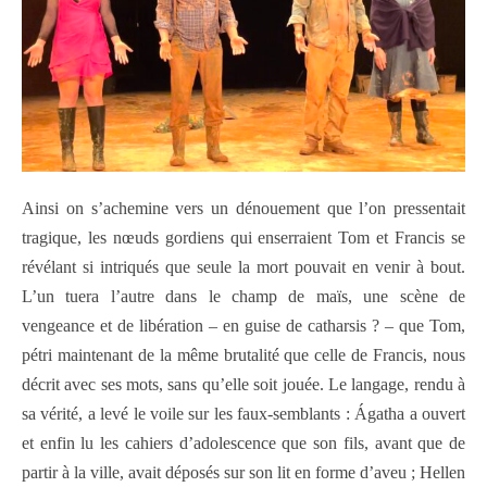
Ainsi on s’achemine vers un dénouement que l’on pressentait
tragique, les nœuds gordiens qui enserraient Tom et Francis se
révélant si intriqués que seule la mort pouvait en venir à bout.
L’un tuera l’autre dans le champ de maïs, une scène de
vengeance et de libération – en guise de catharsis ? – que Tom,
pétri maintenant de la même brutalité que celle de Francis, nous
décrit avec ses mots, sans qu’elle soit jouée. Le langage, rendu à
sa vérité, a levé le voile sur les faux-semblants : Ágatha a ouvert
et enfin lu les cahiers d’adolescence que son fils, avant que de
partir à la ville, avait déposés sur son lit en forme d’aveu ; Hellen