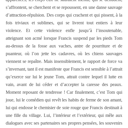
s’affrontent, se cherchent et se repoussent, en une danse sauvage
d’attraction-répulsion. Des corps qui crachent et qui pissent, à la
fois triviaux et sublimes, qui se livrent tout entiers à leur
violence. Et cette violence enfle jusqu’à l’insoutenable,
atteignant son acmé lorsque Francis suspend par les pieds Tom
au-dessus de la fosse aux vaches, antre de pourriture et de
puanteur, où l’on jette les cadavres, où les chiens sauvages
viennent se repaître. Mais insensiblement, le rapport de force va
s’inversant, tant il est manifeste que Francis est sensible à l’attrait
qu’exerce sur lui le jeune Tom, attrait contre lequel il lutte en
vain, avant de lui céder et d’accepter la caresse des peaux.
Moment reposant de tendresse ! Car finalement, c’est Tom qui
joue, lui le comédien qui revêt les habits de ferme de son amant,
lui qui endosse le chemisier de soie rouge que Francis destinait à
une fille du village. Lui, l’intérieur et l’extérieur, qui mêle aux
dialogues avec ses partenaires ses propres pensées, les souvenirs