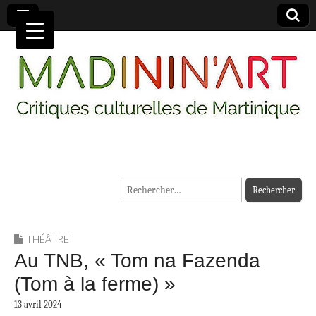
MADININ'ART
Rechercher :
THÉÂTRE
Au TNB, « Tom na Fazenda
(Tom à la ferme) »
13 avril 2024