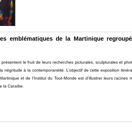
tes emblématiques de la Martinique regroupé
t présentent le fruit de leurs recherches picturales, sculpturales et ph
 la négritude à la contemporanéité. L’objectif de cette exposition itiné
artinique et de l’Institut du Tout-Monde est d’illustrer leurs racines m
e la Caraïbe.