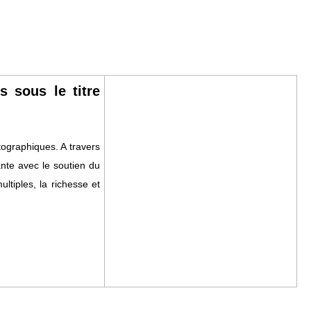
s sous le titre
otographiques. A travers
rante avec le soutien du
ultiples, la richesse et