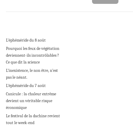
L’éphéméride du 8 août
Pourquoi les feux de végétation
deviennent-ils incontrôlables ?
Ce que dit la science
L’inexistence, le non être, n’est
pas le néant.
L’éphéméride du 7 août
Canicule : la chaleur extrême
devient un véritable risque
économique
Le festival de la dachine revient
tout le week-end