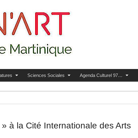
ratures
Sciences Sociales
Agenda Culturel 97…
a Cité Internationale des Arts