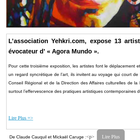
L’association Yehkri.com, expose 13 artis
évocateur d’ « Agora Mundo ».
Pour cette troisième exposition, les artistes font le déplacement e
un regard syncrétique de l’art, ils invitent au voyage qui court de
Conseil Régional et de la Direction des Affaires culturelles de la M
surtout l’effervescence des pratiques artistiques contemporaines d
Lire Plus =>
<p>
Lire Plus
De Claude Cauquil et Mickaël Caruge :