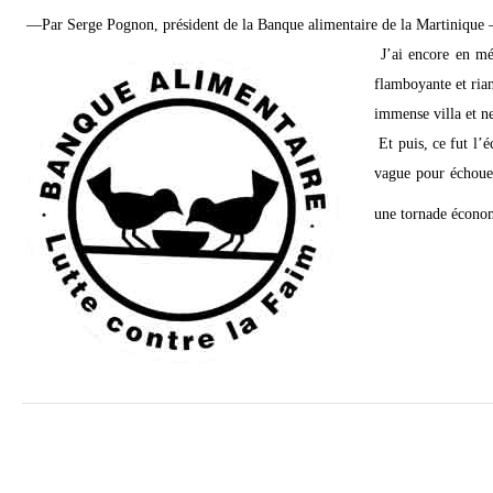
—Par Serge Pognon,
président de la Banque alimentaire de la Martinique
J’ai encore en mé
flamboyante et rian
immense villa et n
Et puis, ce fut l’
vague pour échouer
une tornade économ