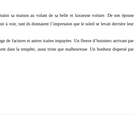
e matin sa maison au volant de sa belle et luxueuse voiture. De son épouse
r à voir, tant ils donnaient l’impression que le soleil se levait derrière leur
uge de factures et autres traites impayées. Un fleuve d’huissiers arrivant par
ment dans la tempête, aussi triste que malheureuse. Un bonheur dispersé par