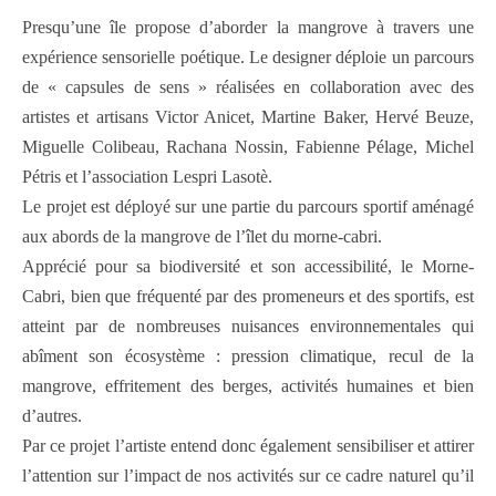
Presqu’une île propose d’aborder la mangrove à travers une
expérience sensorielle poétique. Le designer déploie un parcours
de « capsules de sens » réalisées en collaboration avec des
artistes et artisans Victor Anicet, Martine Baker, Hervé Beuze,
Miguelle Colibeau, Rachana Nossin, Fabienne Pélage, Michel
Pétris et l’association Lespri Lasotè.
Le projet est déployé sur une partie du parcours sportif aménagé
aux abords de la mangrove de l’îlet du morne-cabri.
Apprécié pour sa biodiversité et son accessibilité, le Morne-
Cabri, bien que fréquenté par des promeneurs et des sportifs, est
atteint par de nombreuses nuisances environnementales qui
abîment son écosystème : pression climatique, recul de la
mangrove, effritement des berges, activités humaines et bien
d’autres.
Par ce projet l’artiste entend donc également sensibiliser et attirer
l’attention sur l’impact de nos activités sur ce cadre naturel qu’il