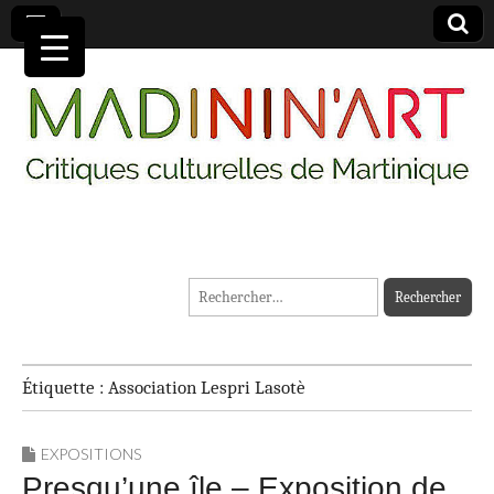
MADININ'ART
Rechercher :
Étiquette :
Association Lespri Lasotè
EXPOSITIONS
Presqu’une île – Exposition de