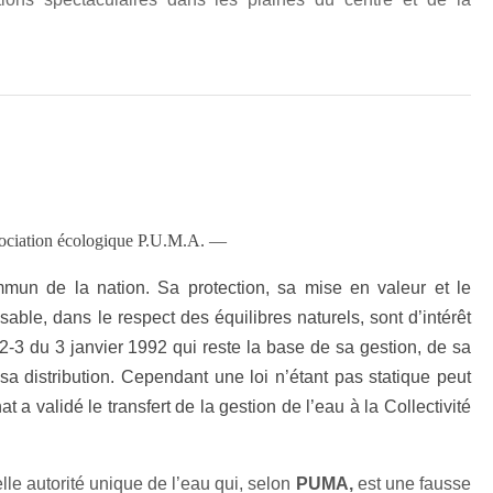
ssociation écologique P.U.M.A. —
mmun de la nation. Sa protection, sa mise en valeur et le
able, dans le respect des équilibres naturels, sont d’intérêt
°92-3 du 3 janvier 1992 qui reste la base de sa gestion, de sa
sa distribution. Cependant une loi n’étant pas statique peut
t a validé le transfert de la gestion de l’eau à la Collectivité
le autorité unique de l’eau qui, selon
PUMA,
est une fausse