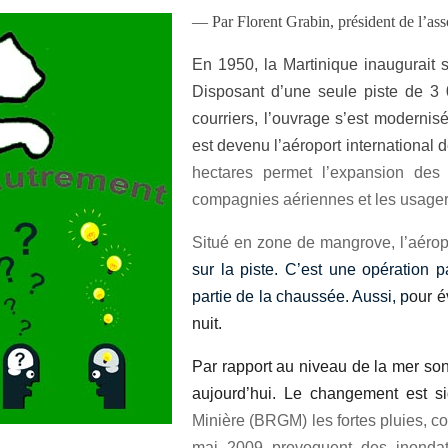
— Par Florent Grabin, président de l’a
En 1950, la Martinique inaugurait 
Disposant d’une seule piste de 3 
courriers, l’ouvrage s’est modernis
est devenu l’aéroport international 
hectares permet l’expansion des 
compagnies aériennes et les usager
Situé en zone de mangrove, l’aérop
sur la piste. C’est une opération p
partie de la chaussée. Aussi, p
our é
nuit.
Par rapport au niveau de la mer son
aujourd’hui. Le changement est sig
Minière (BRGM) les fortes pluies, c
mai 2009 provoquent des inondati