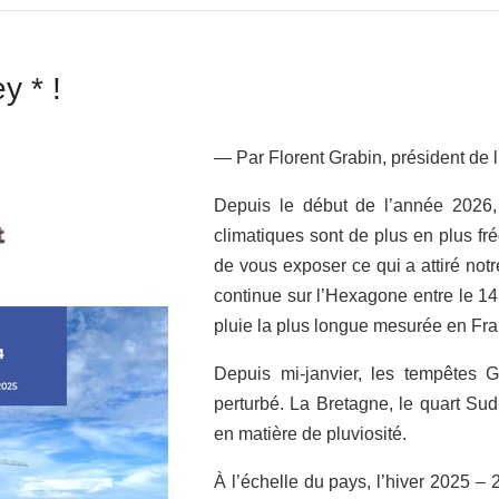
y * !
— Par Florent Grabin, président de 
Depuis le début de l’année 2026
climatiques sont de plus en plus f
de vous exposer ce qui a attiré notr
continue sur l’Hexagone entre le 14 j
pluie la plus longue mesurée en Fr
Depuis mi-janvier, les tempêtes G
perturbé. La Bretagne, le quart Sud
en matière de pluviosité.
À l’échelle du pays, l’hiver 2025 – 