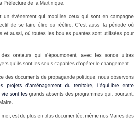
la Préfecture de la Martinique.
est un évènement qui mobilise ceux qui sont en campagne
tif de se faire élire ou réélire. C’est aussi la période où
 et aussi, où toutes les boules puantes sont utilisées pour
es orateurs qui s’époumonent, avec les sonos ultras
yers qu’ils sont les seuls capables d’opérer le changement.
ce des documents de propagande politique, nous observons
s projets d’aménagement du territoire, l’équilibre entre
 vie sont les
grands absents des programmes qui, pourtant,
Maire.
a mer, est de plus en plus documentée, même nos Maires des