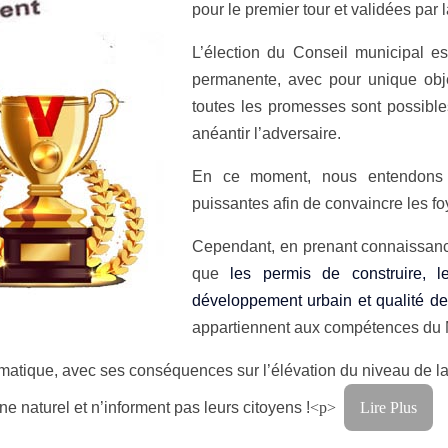
pour le premier tour et validées par 
L’élection du Conseil municipal 
permanente, avec pour unique objec
toutes les promesses sont possibles
anéantir l’adversaire.
En ce moment, nous entendons d
puissantes afin de convaincre les fo
Cependant, en prenant connaissan
que
les permis de construire, le
développement urbain et qualité de
appartiennent aux compétences du 
atique, avec ses conséquences sur l’élévation du niveau de l
 naturel et n’informent pas leurs citoyens !
<p>
Lire Plus