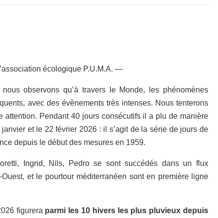
l’association écologique P.U.M.A. —
, nous observons qu’à travers le Monde, les phénomènes
réquents, avec des évènements très intenses. Nous tenterons
e attention. Pendant 40 jours consécutifs il a plu de manière
anvier et le 22 février 2026 : il s’agit de la série de jours de
ance depuis le début des mesures en 1959.
oretti, Ingrid, Nils, Pedro se sont succédés dans un flux
-Ouest, et le pourtour méditerranéen sont en première ligne
2026 figurera
parmi les 10 hivers les plus pluvieux depuis