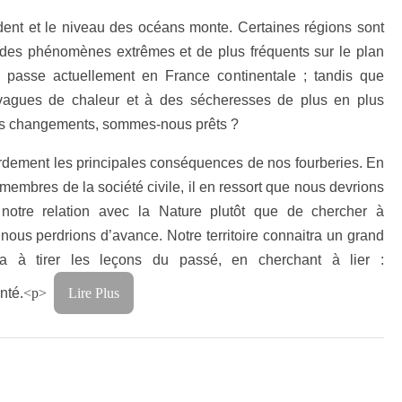
ndent et le niveau des océans monte. Certaines régions sont
t des phénomènes extrêmes et de plus fréquents sur le plan
passe actuellement en France continentale ; tandis que
s vagues de chaleur et à des sécheresses de plus en plus
 ces changements, sommes-nous prêts ?
rdement les principales conséquences de nos fourberies. En
s membres de la société civile, il en ressort que nous devrions
r notre relation avec la Nature plutôt que de chercher à
e nous perdrions d’avance. Notre territoire connaitra un grand
a à tirer les leçons du passé, en cherchant à lier :
nté.
<p>
Lire Plus