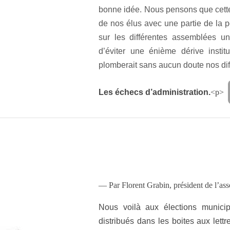
bonne idée. Nous pensons que cette d
de nos élus avec une partie de la p
sur les différentes assemblées un
d’éviter une énième dérive institu
plomberait sans aucun doute nos diff
Les échecs d’administration.
<p>
— Par Florent Grabin, président de l’a
Nous voilà aux élections munici
distribués dans les boites aux lett