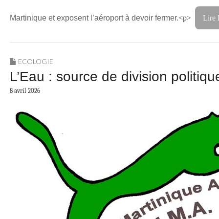
Martinique et exposent l’aéroport à devoir fermer.
<p>
Lire 
ECOLOGIE
L’Eau : source de division politiqu
8 avril 2026