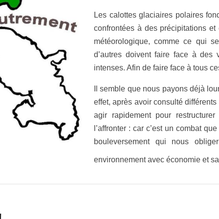
Les calottes glaciaires polaires fo
confrontées à des précipitations e
météorologique, comme ce qui se 
d’autres doivent faire face à de
intenses. Afin de faire face à tous
Il semble que nous payons déjà lou
effet, après avoir consulté différent
agir rapidement pour restructure
l’affronter : car c’est un combat qu
bouleversement qui nous obliger
environnement avec économie et sa
!