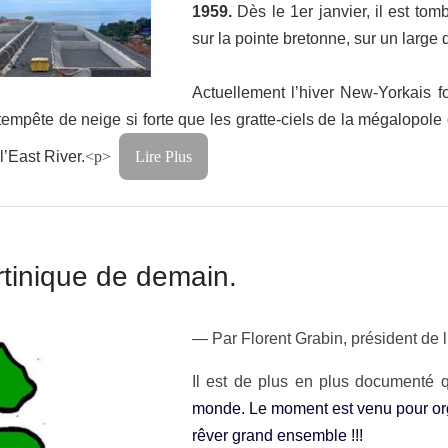
1959.
Dès le 1er janvier, il est tom
sur la pointe bretonne, sur un large
Actuellement l’hiver New-Yorkais fo
e tempête de neige si forte que les gratte-ciels de la mégalopole
l’East River.
<p>
Lire Plus
tinique de demain.
— Par Florent Grabin, président de 
Il est de plus en plus documenté
monde. Le moment est venu pour orga
rêver grand ensemble !!!