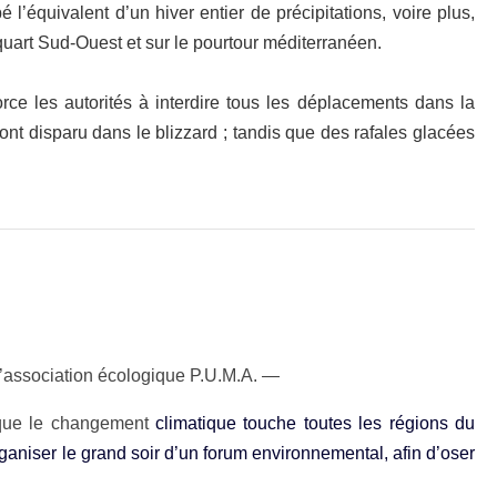
bé l’équivalent d’un hiver entier de précipitations, voire plus,
 quart Sud-Ouest et sur le pourtour méditerranéen.
rce les autorités à interdire tous les déplacements dans la
 ont disparu dans le blizzard ; tandis que des rafales glacées
l’association écologique P.U.M.A. —
 que le changement
climatique touche toutes les régions du
niser le grand soir d’un forum environnemental, afin d’oser