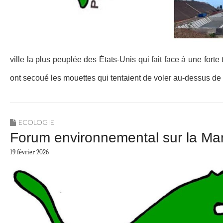
ville la plus peuplée des États-Unis qui fait face à une fort
ont secoué les mouettes qui tentaient de voler au-dessus de 
ECOLOGIE
Forum environnemental sur la Mar
19 février 2026