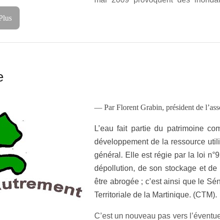
Plus
e
— Par Florent Grabin, président de l’a
L’eau fait partie du patrimoine co
développement de la ressource utilis
général. Elle est régie par la loi n
dépollution, de son stockage et de 
être abrogée ; c’est ainsi que le Séna
Territoriale de la Martinique. (CTM).
C’est un nouveau pas vers l’éventuel