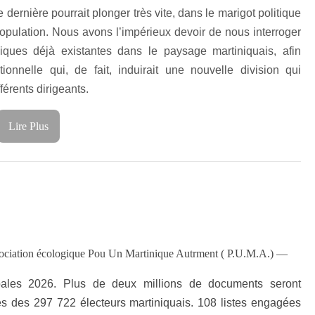
ernière pourrait plonger très vite, dans le marigot politique
opulation. Nous avons l’impérieux devoir de nous interroger
iques déjà existantes dans le paysage martiniquais, afin
tionnelle qui, de fait, induirait une nouvelle division qui
érents dirigeants.
Lire Plus
ssociation écologique Pou Un Martinique Autrment ( P.U.M.A.) —
pales 2026. Plus de deux millions de documents seront
res des 297 722 électeurs martiniquais. 108 listes engagées