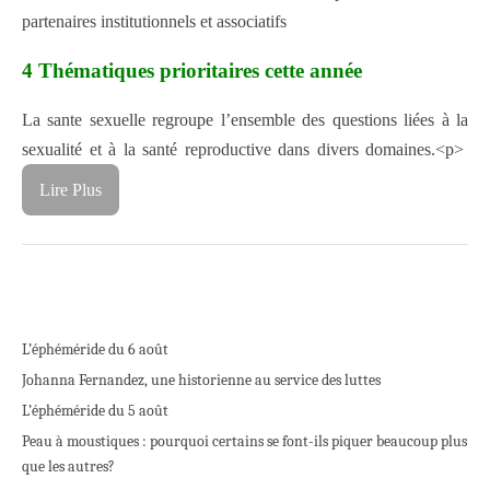
partenaires
institutionnels et associatifs
4 Thématiques prioritaires cette année
La sante sexuelle regroupe l’ensemble des questions liées à la
sexualité et à la santé
reproductive dans divers domaines.
<p>
Lire Plus
L’éphéméride du 6 août
Johanna Fernandez, une historienne au service des luttes
L’éphéméride du 5 août
Peau à moustiques : pourquoi certains se font-ils piquer beaucoup plus
que les autres?