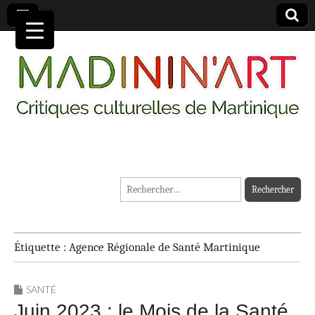
MADININ'ART
Rechercher :
Étiquette :
Agence Régionale de Santé Martinique
SANTÉ
Juin 2023 : le Mois de la Santé