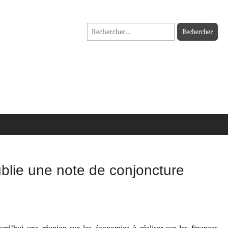
Rechercher :
ublie une note de conjoncture