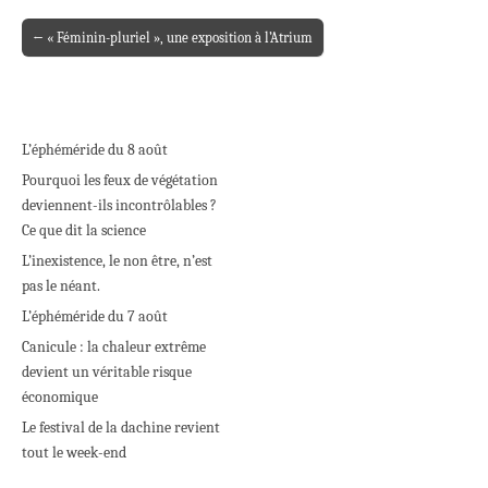
← « Féminin-pluriel », une exposition à l’Atrium
Post navigation
L’éphéméride du 8 août
Pourquoi les feux de végétation
deviennent-ils incontrôlables ?
Ce que dit la science
L’inexistence, le non être, n’est
pas le néant.
L’éphéméride du 7 août
Canicule : la chaleur extrême
devient un véritable risque
économique
Le festival de la dachine revient
tout le week-end