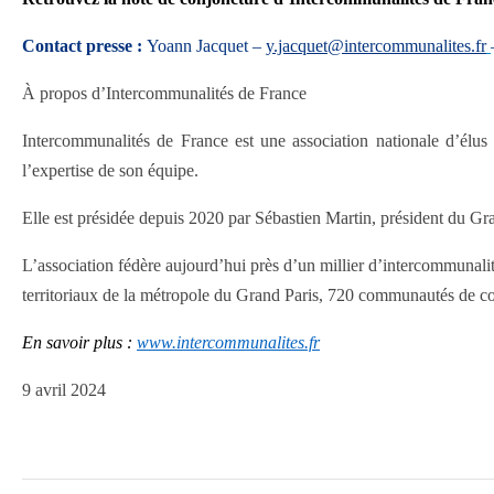
Contact presse :
Yoann Jacquet
–
y.jacquet@intercommunalites.fr
À propos d’Intercommunalités de France
Intercommunalités de France est une association nationale d’élus
l’expertise de son équipe.
Elle est présidée depuis 2020 par Sébastien Martin, président du G
L’association fédère aujourd’hui près d’un millier d’intercommunal
territoriaux de la métropole du Grand Paris, 720 communautés de co
En savoir plus :
www.intercommunalites.fr
9 avril 2024