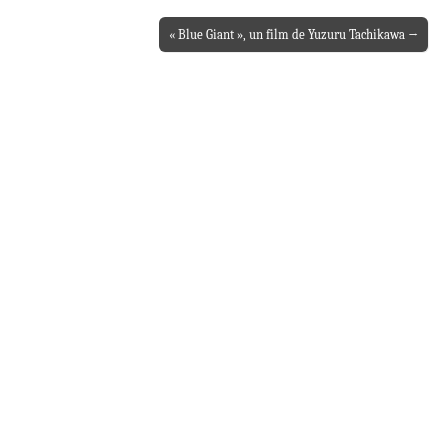
« Blue Giant », un film de Yuzuru Tachikawa →