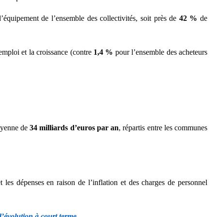
’équipement de l’ensemble des collectivités,
soit près de
42 %
de
emploi et la croissance (contre
1,4 %
pour l’ensemble des acheteurs
oyenne de
34
milliards d’euros
par an
, répartis entre les communes
et les dépenses en raison de l’inflation
et des charges
de personnel
 d’évolution à court terme