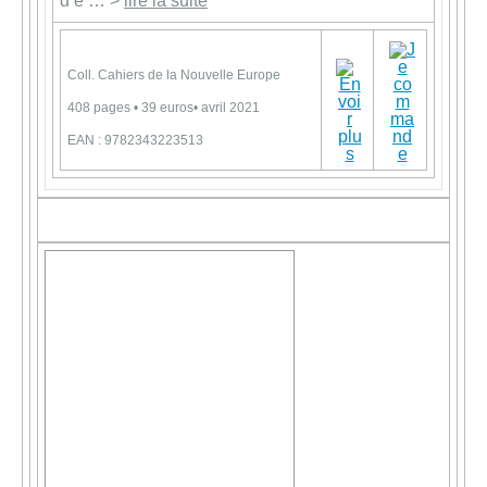
d’e … >
lire la suite
Coll. Cahiers de la Nouvelle Europe
408 pages • 39 euros• avril 2021
EAN : 9782343223513