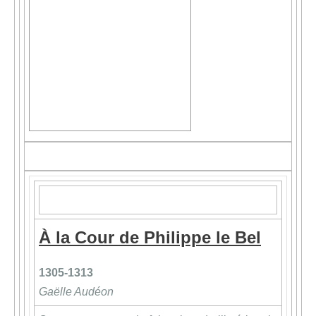
À la Cour de Philippe le Bel
1305-1313
Gaëlle Audéon