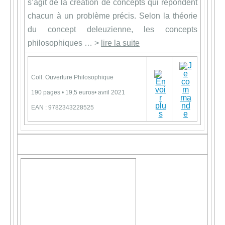
s’agit de la création de concepts qui répondent
chacun à un problème précis. Selon la théorie
du concept deleuzienne, les concepts
philosophiques … >
lire la suite
Coll. Ouverture Philosophique
190 pages • 19,5 euros• avril 2021
EAN : 9782343228525