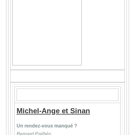
Michel-Ange et Sinan
Un rendez-vous manqué ?
Bernard Pailhès