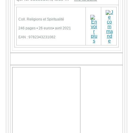
Coll. Religions et Spiritualité
246 pages • 26 euros• avril 2021
EAN : 9782343231082