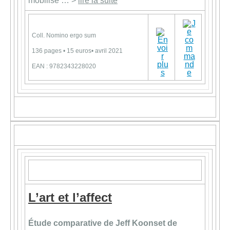
mobilise … >
lire la suite
Coll. Nomino ergo sum
136 pages • 15 euros• avril 2021
EAN : 9782343228020
L’art et l’affect
Étude comparative de Jeff Koonset de