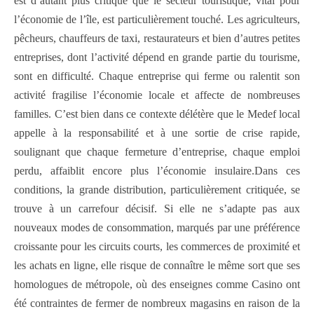
est d’autant plus critique que le secteur touristique, vital pour
l’économie de l’île, est particulièrement touché. Les agriculteurs,
pêcheurs, chauffeurs de taxi, restaurateurs et bien d’autres petites
entreprises, dont l’activité dépend en grande partie du tourisme,
sont en difficulté. Chaque entreprise qui ferme ou ralentit son
activité fragilise l’économie locale et affecte de nombreuses
familles. C’est bien dans ce contexte délétère que le Medef local
appelle à la responsabilité et à une sortie de crise rapide,
soulignant que chaque fermeture d’entreprise, chaque emploi
perdu, affaiblit encore plus l’économie insulaire.Dans ces
conditions, la grande distribution, particulièrement critiquée, se
trouve à un carrefour décisif. Si elle ne s’adapte pas aux
nouveaux modes de consommation, marqués par une préférence
croissante pour les circuits courts, les commerces de proximité et
les achats en ligne, elle risque de connaître le même sort que ses
homologues de métropole, où des enseignes comme Casino ont
été contraintes de fermer de nombreux magasins en raison de la