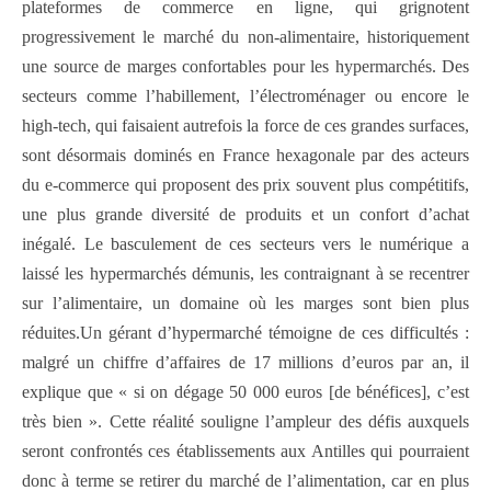
plateformes de commerce en ligne, qui grignotent
progressivement le marché du non-alimentaire, historiquement
une source de marges confortables pour les hypermarchés. Des
secteurs comme l’habillement, l’électroménager ou encore le
high-tech, qui faisaient autrefois la force de ces grandes surfaces,
sont désormais dominés en France hexagonale par des acteurs
du e-commerce qui proposent des prix souvent plus compétitifs,
une plus grande diversité de produits et un confort d’achat
inégalé. Le basculement de ces secteurs vers le numérique a
laissé les hypermarchés démunis, les contraignant à se recentrer
sur l’alimentaire, un domaine où les marges sont bien plus
réduites.Un gérant d’hypermarché témoigne de ces difficultés :
malgré un chiffre d’affaires de 17 millions d’euros par an, il
explique que « si on dégage 50 000 euros [de bénéfices], c’est
très bien ». Cette réalité souligne l’ampleur des défis auxquels
seront confrontés ces établissements aux Antilles qui pourraient
donc à terme se retirer du marché de l’alimentation, car en plus