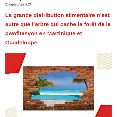
28 septembre 2024
La grande distribution alimentaire n’est
autre que l’arbre qui cache la forêt de la
pwofitasyon en Martinique et
Guadeloupe