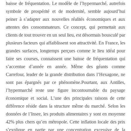
baisse de fréquentation. Le modèle de l’hypermarché, autrefois
symbole de prospérité et de modernité, semble aujourd’hui
peiner à s’adapter aux nouvelles réalités économiques et aux
attentes des consommateurs. Ce concept, qui permettait aux
clients de tout trouver en un seul lieu, est désormais bousculé par
plusieurs facteurs qui affaiblissent son attractivité. En France, les
grandes surfaces, longtemps perçues comme le lieu idéal pour
faire ses courses, connaissent une baisse de fréquentation qui
s’accentue d’année en année. Même des géants comme
Carrefour, leader de la grande distribution dans l’Hexagone, ne
sont pas épargnés par ce phénomène.Pourtant, aux Antilles,
l’hypermarché reste une figure incontournable du paysage
économique et social. L’une des principales raisons de cette
différence réside dans la structure même du marché. Selon les
données de l’Insee, les produits alimentaires y sont en moyenne
42% plus chers qu’en métropole. Cette inflation locale des prix
s’explique en partie par une concentration excessive de la