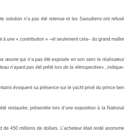
ette solution n’a pas été retenue et les Saoudiens ont refusé
ut à une «
contribution
» –et seulement cela– du grand maître
’une œuvre qui n’a pas été exposée en son sein: le réalisateur
eau n’ayant pas été prêté lors de la rétrospective
« , indique-
ertains évoquent sa présence sur le yacht privé du prince ben
té restaurée, présentée lors d’une exposition à la National
rd de 450 millions de dollars. L’acheteur était resté anonyme