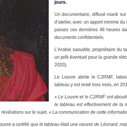
jours.
Un documentaire, diffusé mardi sur 
d’atelier, avec un apport minime du
parues ces dernières 48 heures dan
documents confidentiels.
L’Arabie saoudite, propriétaire du t
un prêt éventuel pour la grande rét
2020).
Le Louvre abrite le C2RMF, labora
tableau y est resté trois mois, en 20
«
Le Louvre et le C2RMF ont abouti 
le tableau est effectivement de la
 révélations sur le sujet. «
La communication de cette informati
ouvre a certifié que le tableau était une oeuvre de Léonard, ma