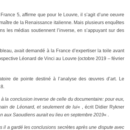
France 5, affirme que pour le Louvre, il s’agit d’une oeuvre
 maître de la Renaissance italienne. Mais plusieurs enquêtes
s les médias soutiennent l’inverse, en s’appuyant sur des
ableau, avait demandé à la France d’expertiser la toile avant
rospective Léonard de Vinci au Louvre (octobre 2019 – février
toire de pointe destiné à l’analyse des œuvres d’art. Le
18.
à la conclusion inverse de celle du documentaire: pour eux,
 main de Léonard, et seulement de lui
« , écrit Didier Rykner
on aux Saoudiens aurait eu lieu en septembre 2019
« .
is il a gardé les conclusions secrètes après une dispute avec