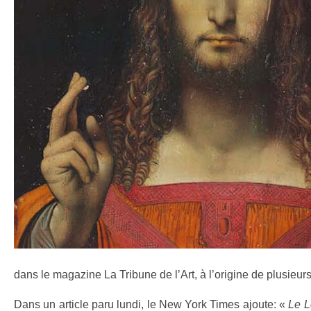
dans le magazine La Tribune de l’Art, à l’origine de plusieurs
Dans un article paru lundi, le New York Times ajoute: «
Le L