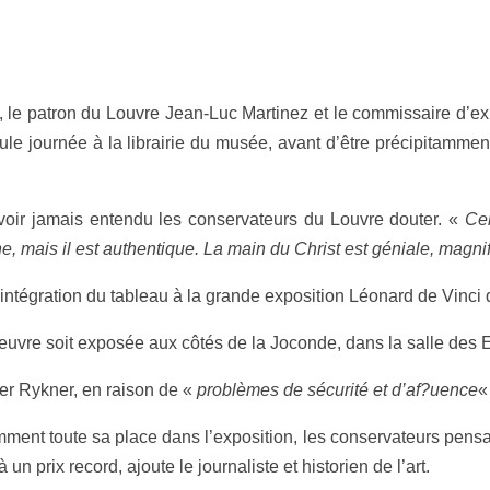
 le patron du Louvre Jean-Luc Martinez et le commissaire d’expo
eule journée à la librairie du musée, avant d’être précipitammen
’avoir jamais entendu les conservateurs du Louvre douter. «
Cer
ne, mais il est authentique. La main du Christ est géniale, magni
ntégration du tableau à la grande exposition Léonard de Vinci 
vre soit exposée aux côtés de la Joconde, dans la salle des E
er Rykner, en raison de «
problèmes de sécurité et d’af?uence
«
mment toute sa place dans l’exposition, les conservateurs pensaie
un prix record, ajoute le journaliste et historien de l’art.