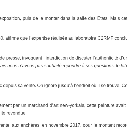
’exposition, puis de le monter dans la salle des Etats. Mais c
0, affirme que l’expertise réalisée au laboratoire C2RMF concl
de presse, invoquant l’interdiction de discuter l’authenticité d
 mais nous n’avons pas souhaité répondre à ses questions, le tabl
 depuis sa vente. On ignore jusqu’à l’endroit où il se trouve. C
ent par un marchand d’art new-yorkais, cette peinture avait é
suite revendue.
sa vente, aux enchères, en novembre 2017, pour le montant reco