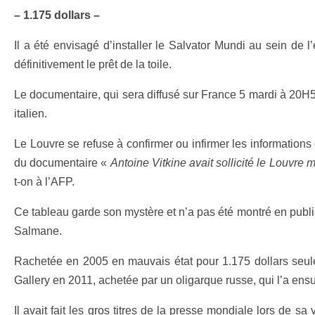
– 1.175 dollars –
Il a été envisagé d’installer le Salvator Mundi au sein de l
définitivement le prêt de la toile.
Le documentaire, qui sera diffusé sur France 5 mardi à 20H5
italien.
Le Louvre se refuse à confirmer ou infirmer les informations 
du documentaire «
Antoine Vitkine avait sollicité le Louvre
t-on à l’AFP.
Ce tableau garde son mystère et n’a pas été montré en public
Salmane.
Rachetée en 2005 en mauvais état pour 1.175 dollars seulem
Gallery en 2011, achetée par un oligarque russe, qui l’a en
Il avait fait les gros titres de la presse mondiale lors de 