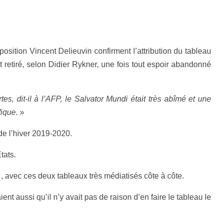
sition Vincent Delieuvin confirment l’attribution du tableau
t retiré, selon Didier Rykner, une fois tout espoir abandonné
tes, dit-il à l’AFP, le Salvator Mundi était très abîmé et une
fique.
»
de l’hiver 2019-2020.
tats.
 , avec ces deux tableaux très médiatisés côte à côte.
nt aussi qu’il n’y avait pas de raison d’en faire le tableau le