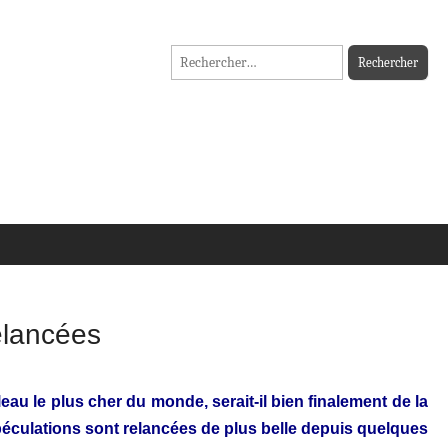
Rechercher :
elancées
leau le plus cher du monde, serait-il bien finalement de la
éculations sont relancées de plus belle depuis quelques