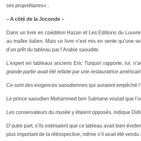
ses propriétaires
« .
– A côté de la Joconde –
Dans un livre en coédition Hazan et Les Editions du Louvre,
au maître italien. Mais ce livre n’est mis en vente qu’une s
d’un prêt du tableau par l’Arabie saoudite.
L’expert en tableaux anciens Eric Turquin rapporte, lui, n
grande partie avait été refaite par une restauratrice américai
Ce sont des exigences saoudiennes qui auraient empêché l’i
Le prince saoudien Mohammed ben Salmane voulait que l’oeu
Les conservateurs du musée y étaient opposés, indique Didi
D’autre part, s’ils estimaient que ce tableau avait bien évide
plus important de la rétrospective, même s’il avait été vendu à 