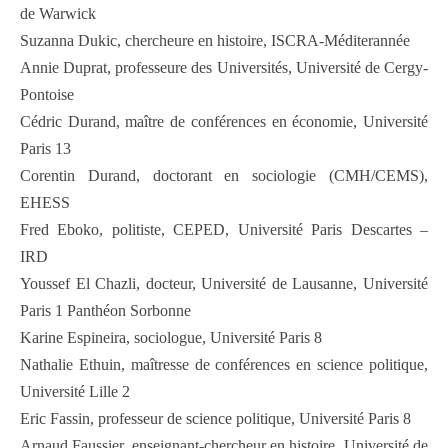
de Warwick
Suzanna Dukic, chercheure en histoire, ISCRA-Méditerannée
Annie Duprat, professeure des Universités, Université de Cergy-
Pontoise
Cédric Durand, maître de conférences en économie, Université
Paris 13
Corentin Durand, doctorant en sociologie (CMH/CEMS),
EHESS
Fred Eboko, politiste, CEPED, Université Paris Descartes –
IRD
Youssef El Chazli, docteur, Université de Lausanne, Université
Paris 1 Panthéon Sorbonne
Karine Espineira, sociologue, Université Paris 8
Nathalie Ethuin, maîtresse de conférences en science politique,
Université Lille 2
Eric Fassin, professeur de science politique, Université Paris 8
Arnaud Faussier, enseignant-chercheur en histoire, Université de