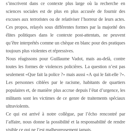
s’inscrivent dans ce contexte plus large où la recherche en
sciences sociales est de plus en plus accusée de fournir des
excuses aux terroristes ou de relativiser l’horreur de leurs actes.
Ces propos, relayés sous différentes formes par la majorité des
élites politiques dans le contexte post-attentats, ne peuvent
qu’être interprétés comme un chèque en blanc pour des pratiques
toujours plus violentes et répressives.
Nous réagissons pour Guillaume Vadot, mais au-delà, contre
toutes les formes de violences policières. La question n’est pas
seulement «Que fait la police ?» mais aussi «A qui le fait-elle ?».
Les personnes ciblées par le racisme, habitants de quartiers
populaires et, de manière plus accrue depuis l’état d’urgence, les
militants sont les victimes de ce genre de traitements spéciaux
ultraviolents.
Ce qui est arrivé à notre collègue, par l’écho rencontré par
l’affaire, nous donne la possibilité et la responsabilité de rendre
visible ce qui ne l’est malheureusement jamais.