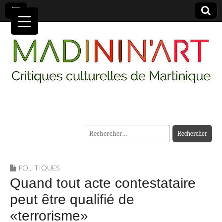
MADININ'ART
Rechercher :
POLITIQUES
Quand tout acte contestataire
peut être qualifié de
«terrorisme»