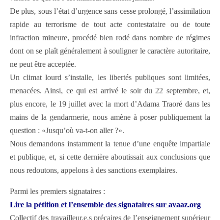
De plus, sous l’état d’urgence sans cesse prolongé, l’assimilation
rapide au terrorisme de tout acte contestataire ou de toute
infraction mineure, procédé bien rodé dans nombre de régimes
dont on se plaît généralement à souligner le caractère autoritaire,
ne peut être acceptée.
Un climat lourd s’installe, les libertés publiques sont limitées,
menacées. Ainsi, ce qui est arrivé le soir du 22 septembre, et,
plus encore, le 19 juillet avec la mort d’Adama Traoré dans les
mains de la gendarmerie, nous amène à poser publiquement la
question : «Jusqu’où va-t-on aller ?».
Nous demandons instamment la tenue d’une enquête impartiale
et publique, et, si cette dernière aboutissait aux conclusions que
nous redoutons, appelons à des sanctions exemplaires.
Parmi les premiers signataires :
Lire la pétition et l’ensemble des signataires sur avaaz.org
Collectif des travailleur.e.s précaires de l’enseignement supérieur