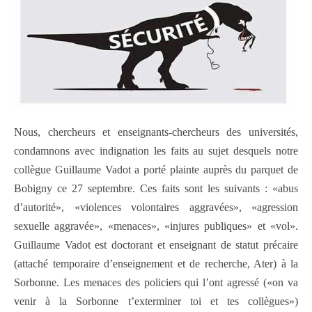
Nous, chercheurs et enseignants-chercheurs des universités,
condamnons avec indignation les faits au sujet desquels notre
collègue Guillaume Vadot a porté plainte auprès du parquet de
Bobigny ce 27 septembre. Ces faits sont les suivants : «abus
d’autorité», «violences volontaires aggravées», «agression
sexuelle aggravée», «menaces», «injures publiques» et «vol».
Guillaume Vadot est doctorant et enseignant de statut précaire
(attaché temporaire d’enseignement et de recherche, Ater) à la
Sorbonne. Les menaces des policiers qui l’ont agressé («on va
venir à la Sorbonne t’exterminer toi et tes collègues»)