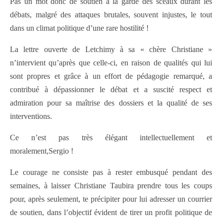
Pas un mot donc de soutien à la garde des sceaux durant les
débats, malgré des attaques brutales, souvent injustes, le tout
dans un climat politique d’une rare hostilité !
La lettre ouverte de Letchimy à sa « chère Christiane »
n’intervient qu’après que celle-ci, en raison de qualités qui lui
sont propres et grâce à un effort de pédagogie remarqué, a
contribué à dépassionner le débat et a suscité respect et
admiration pour sa maîtrise des dossiers et la qualité de ses
interventions.
Ce n’est pas très élégant intellectuellement et
moralement,Sergio !
Le courage ne consiste pas à rester embusqué pendant des
semaines, à laisser Christiane Taubira prendre tous les coups
pour, après seulement, te précipiter pour lui adresser un courrier
de soutien, dans l’objectif évident de tirer un profit politique de