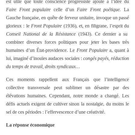
est utile que toute conscience progressiste ajoute à l’idée du
Faire Front populaire
celle d’un
Faire Front poétique.
La
Gauche française, en quête de ferveur unitaire, invoque un passé
glorieux : le
Front Populaire
(1936), et, en filigrane, l’esprit du
Conseil National de la Résistance
(1943). Ce dernier a su
combiner diverses forces politiques pour jeter les bases très
humaines d’un État-providence. Le
Front Populaire
a, quant à
lui, imaginé d’inouïes audaces sociales :
congés payés, réduction
du temps de travail, droits syndicaux…
Ces moments rappellent aux Français que l’intelligence
collective transversale peut sublimer un désastre par des
élévations humaines. Cependant, notre monde a changé. Les
défis actuels exigent de cultiver sinon la nostalgie, du moins le
sel de ces périodes : l’effervescence d’une créativité.
La réponse économique