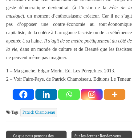
geste démocratique deviendrait (à l’instar de la
Fête de la
musique
), un moment d’enthousiasme créateur. Car il ne s’agit
pas d’opposer une contre-économie au tout-économique
capitaliste, de la colère à l’arrogance fasciste ou de la véhémence
apeurée à sa haine.
Il s’agit de se mettre poétiquement du côté de
la vie
, dans un monde de culture et de Beauté que les fascistes
ne peuvent même pas imaginer.
1 – Ma gauche. Edgar Morin. Ed. Les Pérégrines. 2013.
2 – Voir Faire-Pays, de Patrick Chamoiseau. Editions Le Teneur.
Tags:
Patrick Chamoiseau
← Ce que nous pensons des
Sur les écrans : Rendez-vous