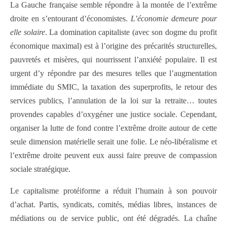
La Gauche française semble répondre à la montée de l’extrême
droite en s’entourant d’économistes.
L’économie demeure pour
elle solaire
. La domination capitaliste (avec son dogme du profit
économique maximal) est à l’origine des précarités structurelles,
pauvretés et misères, qui nourrissent l’anxiété populaire. Il est
urgent d’y répondre par des mesures telles que l’augmentation
immédiate du SMIC, la taxation des superprofits, le retour des
services publics, l’annulation de la loi sur la retraite… toutes
provendes capables d’oxygéner une justice sociale. Cependant,
organiser la lutte de fond contre l’extrême droite autour de cette
seule dimension matérielle serait une folie. Le néo-libéralisme et
l’extrême droite peuvent eux aussi faire preuve de compassion
sociale stratégique.
Le capitalisme protéiforme a réduit l’humain à son pouvoir
d’achat. Partis, syndicats, comités, médias libres, instances de
médiations ou de service public, ont été dégradés. La chaîne