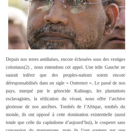
Depuis nos terres antillaises, encore échouées sous des vestiges
coloniaux(2) , nous entendons cet appel. Une telle Gauche ne
saurait tolérer que des peuples-nations soient encore
déresponsabilisés dans un sigle « Outremer ». Le passé de nos
pays, marqué par le génocide Kalinago, les plantations
esclavagistes, la réification du vivant, nous offre l’archive
glorieuse de nos ancêtres. Tombés de l’Afrique, tombés du
monde, ils ont opposé à cette domination existentielle (aussi
totale que celle du capitalisme d’aujourd’hui), le couperet sans
concession du marronnage, mais ils l’ont soutenu par une