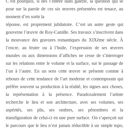
C’est pourquoi, si dès l’entrée dans galerie, la question qui se
pose sur la parole de ces six œuvres présentées est tenace, au
moment d’en sortir la
réponse, est proprement jubilatoire. C’est un autre geste qui
gouverne l’œuvre de Roy-Camille. Ses travaux s’inscrivent dans
la mouvance des gravures romantiques du XIXème siècle. À
l’encre, au feutre ou à l’huile, l’expression de ses œuvres
murales ou aux dimensions d’affiches ne cesse de s’interroger
sur les relations entre le volume et la surface, sur le passage de
l’un à l’autre. En un sens cette œuvre se présente comme à
rebours de cette tendance de l’art moderne et contemporain qui
préfère souvent sa production à la réalité, les signes aux choses,
la représentation à la présence. Paradoxalement l’artiste
recherche le lieu et son architecture, avec ses volumes, ses
aspérités, ses plis, ses ombres, ses pénombres et la
transfiguration de celui-ci en une pure surface. On s’aperçoit sur
le parcours que le lieu n’est jamais réductible à un simple topo,