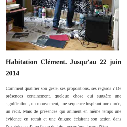
Habitation Clément. Jusqu’au 22 juin
2014
Comment qualifier son geste, ses propositions, ses regards ? De
présences certainement, quelque chose qui suggère une
signification , un mouvement, une séquence inspirant une durée,
un récit. Mais de présences qui animent en même temps une
évidence en retrait et une énigme éclairant son action dans
l’expérience d’une façon de faire presqu’une façon d’être.