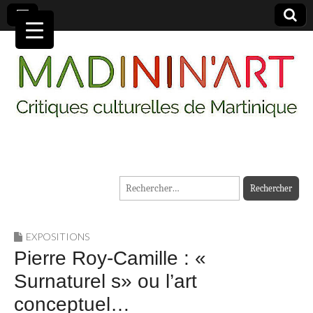
MADININ'ART
Rechercher :
EXPOSITIONS
Pierre Roy-Camille : «
Surnaturel s» ou l’art
conceptuel…