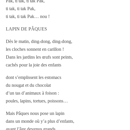
Pak, ti tak, ti tak Pak,
ti tak, ti tak Pak,
ti tak, ti tak Pak… nou !
LAPIN DE PÂQUES
Dès le matin, ding-dong, ding-dong,
les cloches sonnent en carillon !
Dans les jardins les œufs sont peints,
cachés pour la joie des enfants
dont s’emplissent les estomacs
du nougat et du chocolat
d’un tas d’animaux à foison :
poules, lapins, tortues, poissons…
Mais Pâques nous pose un lapin
dans un monde où y’a plus d’enfants,
avant l’âge devenus grands,