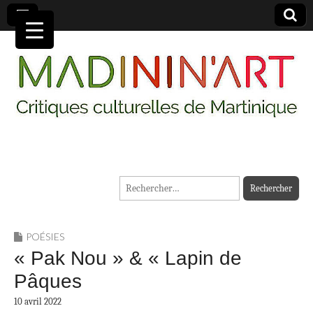
MADININ'ART
Rechercher :
POÉSIES
« Pak Nou » & « Lapin de
Pâques
10 avril 2022