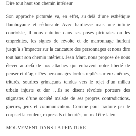
Dire tout haut son chemin intérieur
Son approche picturale va, en effet, au-delà d’une esthétique
flamboyante et séduisante Avec hardiesse mais une infinie
courtoisie, il nous entraine dans ses poses picturales ou les
empreintes, les signes de révolte et de marronnage hurlent
jusqu’à s’impacter sur la caricature des personnages et nous dire
tout haut son chemin intérieur. Jean-Marc, nous propose de nous
élever au-delà de nos attaches qui entravent notre liberté de
penser et d’agir. Des personnages tordus repliés sur eux-mêmes,
triturés, sourires grimaçants tendus vers le rejet d’un milieu
urbain injuste et dur …ils se disent révoltés porteurs des
stigmates d’une société malade de ses propres contradictions,
guerres, jeux et communication. Comme pour traduire par le
corps et la couleur, expressifs et heurtés, un mal être latent.
MOUVEMENT DANS LA PEINTURE