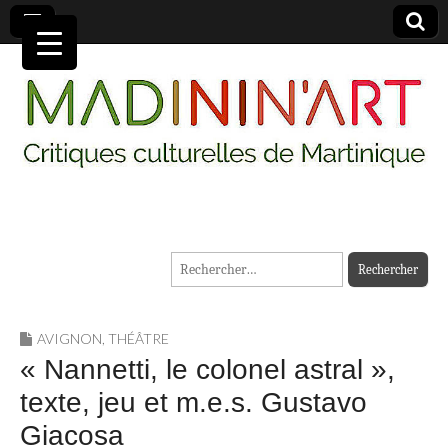
MADININ'ART
Rechercher :
AVIGNON
,
THÉÂTRE
« Nannetti, le colonel astral »,
texte, jeu et m.e.s. Gustavo
Giacosa