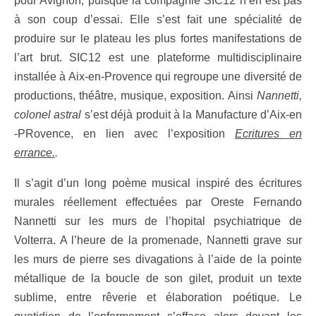
pour Avignon, puisque la compagnie SIC12 n’en est pas
à son coup d’essai. Elle s’est fait une spécialité de
produire sur le plateau les plus fortes manifestations de
l’art brut. SIC12 est une plateforme multidisciplinaire
installée à Aix-en-Provence qui regroupe une diversité de
productions, théâtre, musique, exposition. Ainsi
Nannetti,
colonel astral
s’est déjà produit à la Manufacture d’Aix-en
-PRovence, en lien avec l’exposition
Ecritures en
errance.
.
Il s’agit d’un long poème musical inspiré des écritures
murales réellement effectuées par Oreste Fernando
Nannetti sur les murs de l’hopital psychiatrique de
Volterra. A l’heure de la promenade, Nannetti grave sur
les murs de pierre ses divagations à l’aide de la pointe
métallique de la boucle de son gilet, produit un texte
sublime, entre rêverie et élaboration poétique. Le