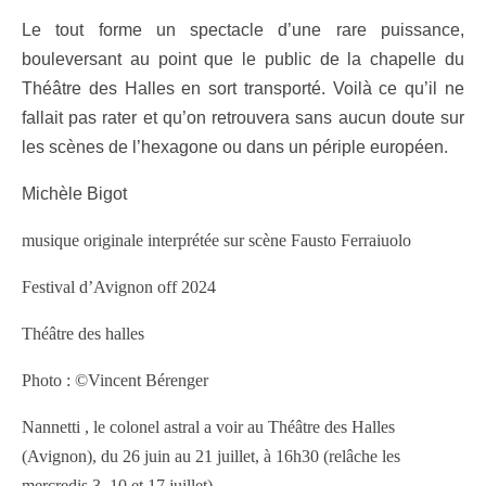
Le tout forme un spectacle d’une rare puissance,
bouleversant au point que le public de la chapelle du
Théâtre des Halles en sort transporté. Voilà ce qu’il ne
fallait pas rater et qu’on retrouvera sans aucun doute sur
les scènes de l’hexagone ou dans un périple européen.
Michèle Bigot
musique originale interprétée sur scène Fausto Ferraiuolo
Festival d’Avignon off 2024
Théâtre des halles
Photo : ©Vincent Bérenger
Nannetti , le colonel astral a voir au Théâtre des Halles
(Avignon), du 26 juin au 21 juillet, à 16h30 (relâche les
mercredis 3, 10 et 17 juillet).