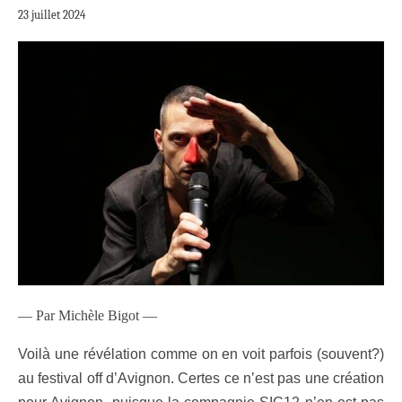
23 juillet 2024
— Par Michèle Bigot —
Voilà une révélation comme on en voit parfois (souvent?)
au festival off d’Avignon. Certes ce n’est pas une création