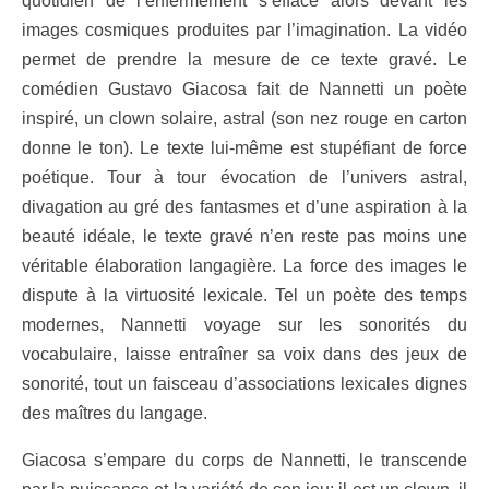
quotidien de l’enfermement s’efface alors devant les
images cosmiques produites par l’imagination. La vidéo
permet de prendre la mesure de ce texte gravé. Le
comédien Gustavo Giacosa fait de Nannetti un poète
inspiré, un clown solaire, astral (son nez rouge en carton
donne le ton). Le texte lui-même est stupéfiant de force
poétique. Tour à tour évocation de l’univers astral,
divagation au gré des fantasmes et d’une aspiration à la
beauté idéale, le texte gravé n’en reste pas moins une
véritable élaboration langagière. La force des images le
dispute à la virtuosité lexicale. Tel un poète des temps
modernes, Nannetti voyage sur les sonorités du
vocabulaire, laisse entraîner sa voix dans des jeux de
sonorité, tout un faisceau d’associations lexicales dignes
des maîtres du langage.
Giacosa s’empare du corps de Nannetti, le transcende