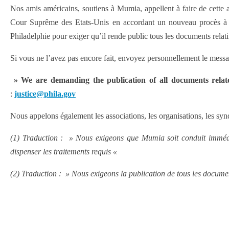
Nos amis américains, soutiens à Mumia, appellent à faire de cette 
Cour Suprême des Etats-Unis en accordant un nouveau procès à Mu
Philadelphie pour exiger qu’il rende public tous les documents relat
Si vous ne l’avez pas encore fait, envoyez personnellement le mess
» We are demanding the publication of all documents rela
:
justice@phila.gov
Nous appelons également les associations, les organisations, les syndi
(1) Traduction : » Nous exigeons que Mumia soit conduit immédiat
dispenser les traitements requis «
(2) Traduction : » Nous exigeons la publication de tous les docum