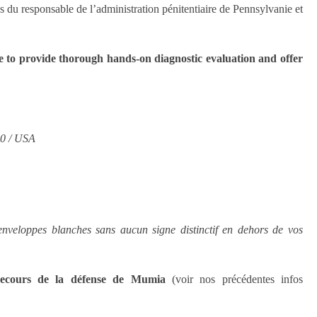
 du responsable de l’administration pénitentiaire de Pennsylvanie et
e to provide thorough hands-on diagnostic evaluation and offer
50 / USA
enveloppes blanches sans aucun signe distinctif en dehors de vos
ecours de la défense de Mumia
(voir nos précédentes infos