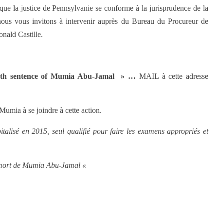
que la justice de Pennsylvanie se conforme à la jurisprudence de la
nous vous invitons à intervenir auprès du Bureau du Procureur de
onald Castille.
 death sentence of Mumia Abu-Jamal » …
MAIL à cette adresse
 Mumia à se joindre à cette action.
alisé en 2015, seul qualifié pour faire les examens appropriés et
 à mort de Mumia Abu-Jamal «