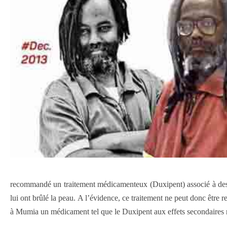
recommandé un traitement médicamenteux (Duxipent) associé à des ray
lui ont brûlé la peau. A l’évidence, ce traitement ne peut donc être
à Mumia un médicament tel que le Duxipent aux effets secondaires no