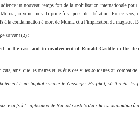
audience un nouveau temps fort de la mobilisation internationale pour 
mia, ouvrant ainsi la porte à sa possible libération. En ce sens, 
ifs à la condamnation à mort de Mumia et à l’implication du magistrat R
age suivant
(2)
:
ted to the case and to involvement of Ronald Castille in the
cats, ainsi que les maires et les élus des villes solidaires du combat de
ement à un hôpital comme le Gelsinger Hospital, où il a été hospit
ents relatifs à l’implication de Ronald Castille dans la condamnation