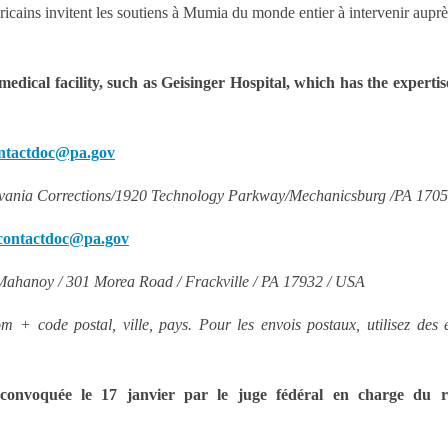
icains invitent les soutiens à Mumia du monde entier à intervenir auprès
cal facility, such as Geisinger Hospital, which has the expertis
ontactdoc@pa.gov
ylvania Corrections/1920 Technology Parkway/Mechanicsburg /PA 170
contactdoc@pa.gov
 Mahanoy / 301 Morea Road / Frackville / PA 17932 / USA
+ code postal, ville, pays. Pour les envois postaux, utilisez des 
oquée le 17 janvier par le juge fédéral en charge du r