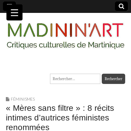
MADININ'ART
Rechercher :
FÉMINISMES
« Mères sans filtre » : 8 récits
intimes d’autrices féministes
renommées