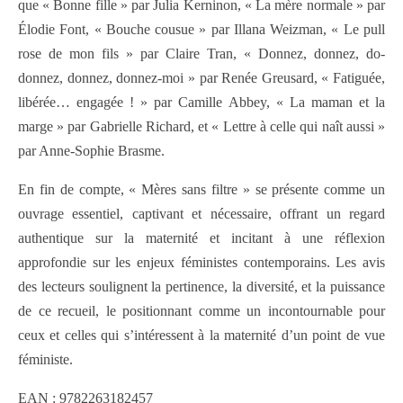
que « Bonne fille » par Julia Kerninon, « La mère normale » par
Élodie Font, « Bouche cousue » par Illana Weizman, « Le pull
rose de mon fils » par Claire Tran, « Donnez, donnez, do-
donnez, donnez, donnez-moi » par Renée Greusard, « Fatiguée,
libérée… engagée ! » par Camille Abbey, « La maman et la
marge » par Gabrielle Richard, et « Lettre à celle qui naît aussi »
par Anne-Sophie Brasme.
En fin de compte, « Mères sans filtre » se présente comme un
ouvrage essentiel, captivant et nécessaire, offrant un regard
authentique sur la maternité et incitant à une réflexion
approfondie sur les enjeux féministes contemporains. Les avis
des lecteurs soulignent la pertinence, la diversité, et la puissance
de ce recueil, le positionnant comme un incontournable pour
ceux et celles qui s’intéressent à la maternité d’un point de vue
féministe.
EAN : 9782263182457