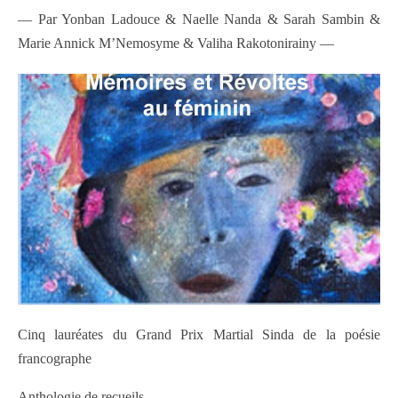
— Par Yonban Ladouce & Naelle Nanda & Sarah Sambin &
Marie Annick M’Nemosyme & Valiha Rakotonirainy —
Cinq lauréates du Grand Prix Martial Sinda de la poésie
francographe
Anthologie de recueils