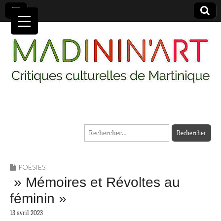
MADININ'ART
Rechercher :
POÉSIES
» Mémoires et Révoltes au
féminin »
13 avril 2023