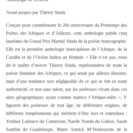
Avant propos par Thierry Sinda
Conçue pour commémorer le 20e anniversaire du Printemps des
Poètes des Afriques et d’Ailleurs, cette anthologie publie cinq
lauréates du Grand Prix Martial Sinda de la poésie francographe.
Elle est la première anthologie francophone de l’Afrique, de la
Caraïbe et de l’Océan Indien au féminin. « Elle n’est pas, nous
dit le maître d’œuvre Thierry Sinda, représentative de toute la
poésie féminine des Afriques, ce qui serait par ailleurs illusoire,
mais d’une tendance non négligeable de ce qui se fait en toute
authenticité, et non sans talent, par les poétesses vivant dans ces
aires géographiques ayant comme matrice l’Afrique-mère ». Y
figurent des poétesses de tout âge, de différentes origines, de
différents tempéraments qui méritent d’être lues et entendues :
Yonban Ladouce du Cameroun, Naelle Nanda du Gabon, Sarah
Sambin de Guadeloupe, Marie Annick M’Nemosyme de la