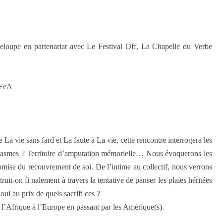
eloupe en partenariat avec Le Festival Off, La Chapelle du Verbe
SeFeA
vie sans fard et La faute à La vie, cette rencontre interrogera les
fantasmes ? Territoire d’amputation mémorielle… Nous évoquerons les
mise du recouvrement de soi. De l’intime au collectif, nous verrons
uit-on fi nalement à travers la tentative de panser les plaies héritées
oui au prix de quels sacrifi ces ?
l’Afrique à l’Europe en passant par les Amérique(s).