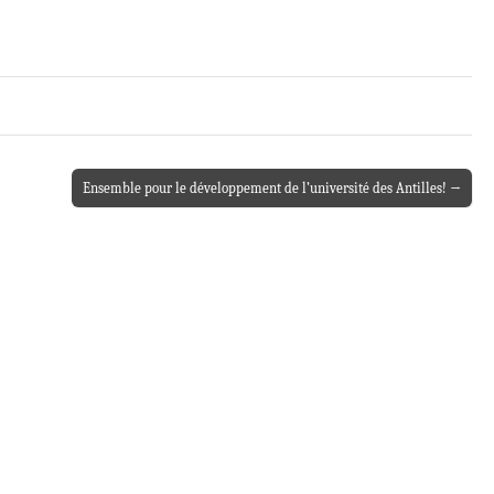
Ensemble pour le développement de l’université des Antilles! →