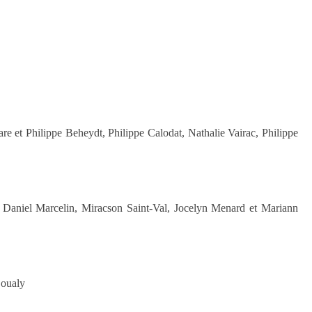
e et Philippe Beheydt, Philippe Calodat, Nathalie Vairac, Philippe
, Daniel Marcelin, Miracson Saint-Val, Jocelyn Menard et Mariann
Coualy