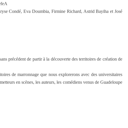
efeA
yse Condé, Eva Doumbia, Firmine Richard, Astrid Bayiha et José
 précédent de partir à la découverte des territoires de création de
rritoires de marronnage que nous explorerons avec des universitaires
s metteurs en scènes, les auteurs, les comédiens venus de Guadeloupe