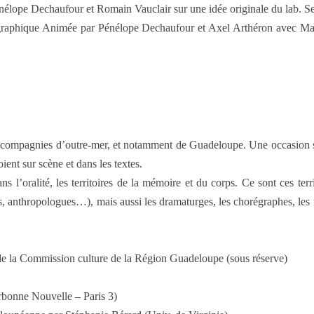
lope Dechaufour et Romain Vauclair sur une idée originale du lab. S
raphique Animée par Pénélope Dechaufour et Axel Arthéron avec Mar
e compagnies d’outre-mer, et notamment de Guadeloupe. Une occasion sans
ient sur scène et dans les textes.
ns l’oralité, les territoires de la mémoire et du corps. Ce sont ces te
gues, anthropologues…), mais aussi les dramaturges, les chorégraphes, le
 Commission culture de la Région Guadeloupe (sous réserve)
rbonne Nouvelle – Paris 3)