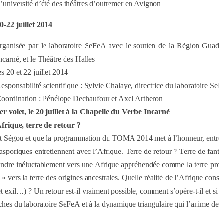
’université d’été des théâtres d’outremer en Avignon
0-22 juillet 2014
rganisée par le laboratoire SeFeA avec le soutien de la Région Guad
ncarné, et le Théâtre des Halles
es 20 et 22 juillet 2014
esponsabilité scientifique : Sylvie Chalaye, directrice du laboratoire 
oordination : Pénélope Dechaufour et Axel Artheron
er volet, le 20 juillet à la Chapelle du Verbe Incarné
frique, terre de retour ?
 Ségou et que la programmation du TOMA 2014 met à l’honneur, entre La 
diasporiques entretiennent avec l’Afrique. Terre de retour ? Terre de 
endre inéluctablement vers une Afrique appréhendée comme la terre pro
vers la terre des origines ancestrales. Quelle réalité de l’Afrique constr
t exil…) ? Un retour est-il vraiment possible, comment s’opère-t-il et si 
es du laboratoire SeFeA et à la dynamique triangulaire qui l’anime de 