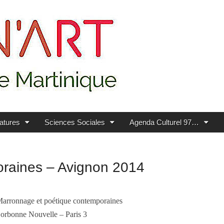
ratures
Sciences Sociales
Agenda Culturel 97…
raines – Avignon 2014
arronnage et poétique contemporaines
orbonne Nouvelle – Paris 3