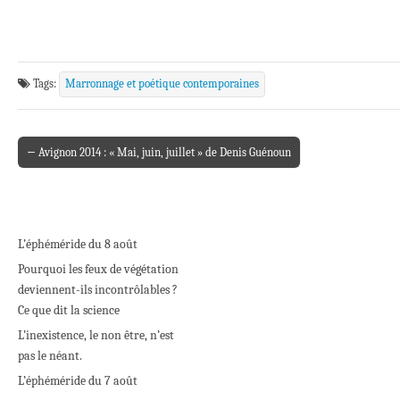
Tags:
Marronnage et poétique contemporaines
← Avignon 2014 : « Mai, juin, juillet » de Denis Guénoun
Post navigation
L’éphéméride du 8 août
Pourquoi les feux de végétation
deviennent-ils incontrôlables ?
Ce que dit la science
L’inexistence, le non être, n’est
pas le néant.
L’éphéméride du 7 août