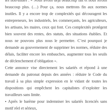
les non-initiés : « Nous avons déjà beaucoup fait et nous ferons
beaucoup plus. (…) Pour ça, nous mettrons fin aux normes
inutiles. Il y a encore trop de complexités qui découragent les
entrepreneurs, les industriels, les commerçants, les agriculteurs,
les artisans, les maires, ceux qui font. Ces complexités protègent
bien souvent des rentes, des statuts, des situations établies. Et
nous ne pouvons plus nous le permettre. C’est pourquoi je
demande au gouvernement de supprimer les normes, réduire des
délais, faciliter encore les embauches, augmenter tous les seuils
de déclenchement d’obligation ».
Cette annonce vise directement les salariés et répond à une
demande du patronat depuis des années : réduire le Code du
travail à sa plus simple expression en le vidant de toutes les
dispositions qui empêchent les capitalistes d’exploiter les
travailleurs sans limite.
• Après le barème pour indemniser les salariés licenciés sans
motif réel et sérieux,