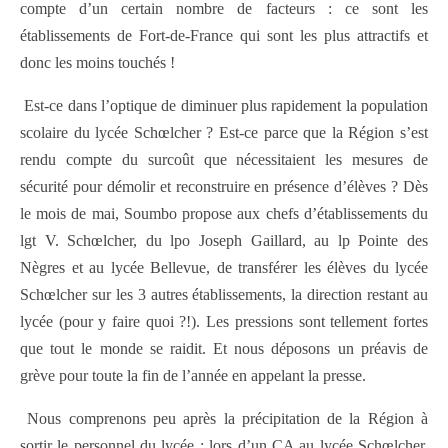
compte d’un certain nombre de facteurs : ce sont les
établissements de Fort-de-France qui sont les plus attractifs et
donc les moins touchés !
Est-ce dans l’optique de diminuer plus rapidement la population
scolaire du lycée Schœlcher ? Est-ce parce que la Région s’est
rendu compte du surcoût que nécessitaient les mesures de
sécurité pour démolir et reconstruire en présence d’élèves ? Dès
le mois de mai, Soumbo propose aux chefs d’établissements du
lgt V. Schœlcher, du lpo Joseph Gaillard, au lp Pointe des
Nègres et au lycée Bellevue, de transférer les élèves du lycée
Schœlcher sur les 3 autres établissements, la direction restant au
lycée (pour y faire quoi ?!). Les pressions sont tellement fortes
que tout le monde se raidit. Et nous déposons un préavis de
grève pour toute la fin de l’année en appelant la presse.
Nous comprenons peu après la précipitation de la Région à
sortir le personnel du lycée : lors d’un CA au lycée Schœlcher,