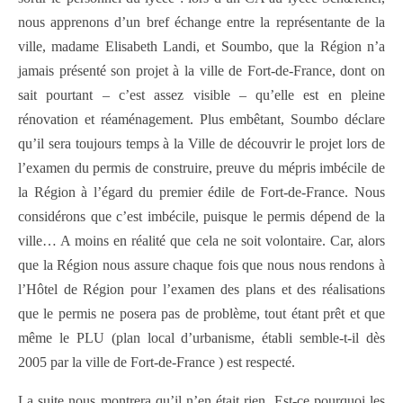
nous apprenons d’un bref échange entre la représentante de la
ville, madame Elisabeth Landi, et Soumbo, que la Région n’a
jamais présenté son projet à la ville de Fort-de-France, dont on
sait pourtant – c’est assez visible – qu’elle est en pleine
rénovation et réaménagement. Plus embêtant, Soumbo déclare
qu’il sera toujours temps à la Ville de découvrir le projet lors de
l’examen du permis de construire, preuve du mépris imbécile de
la Région à l’égard du premier édile de Fort-de-France. Nous
considérons que c’est imbécile, puisque le permis dépend de la
ville… A moins en réalité que cela ne soit volontaire. Car, alors
que la Région nous assure chaque fois que nous nous rendons à
l’Hôtel de Région pour l’examen des plans et des réalisations
que le permis ne posera pas de problème, tout étant prêt et que
même le PLU (plan local d’urbanisme, établi semble-t-il dès
2005 par la ville de Fort-de-France ) est respecté.
La suite nous montrera qu’il n’en était rien. Est-ce pourquoi les