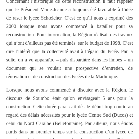
Concernant l’historique de cette reconstruction il faut rappeler
que le Président Marie-Jeanne a toujours été favorable à l’idée
de raser le lycée Schœlcher. C’est ce qu’il nous a exprimé dès
2000 lorsque nous avons commencé à batailler pour sa
reconstruction. Pour information, la Région réalisait des travaux
qui n’ont d’ailleurs pas été terminés, sur le budget de 1998. C’est
dire l’intérêt que la collectivité avait à l’égard du lycée. Par la
suite, on a vu apparaître – puis disparaître dans les limbes – un
document qui se voulait une prospective d’entretien, de
rénovation et de construction des lycées de la Martinique.
Lorsque nous avons commencé à discuter avec la Région, le
discours de Soumbo était qu’on envisageait 5 ans pour la
construction. Cette durée paraissait dès le début trop courte au
regard des délais nécessités pour le lycée Centre Sud (Ducos) et
celui du Nord Caraïbe (Bellefontaine). Par ailleurs, nous étions
partis dans un premier temps sur la construction d’un lycée de