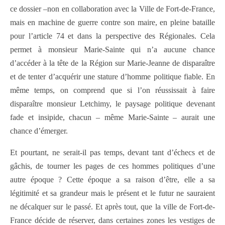
ce dossier –non en collaboration avec la Ville de Fort-de-France,
mais en machine de guerre contre son maire, en pleine bataille
pour l’article 74 et dans la perspective des Régionales. Cela
permet à monsieur Marie-Sainte qui n’a aucune chance
d’accéder à la tête de la Région sur Marie-Jeanne de disparaître
et de tenter d’acquérir une stature d’homme politique fiable. En
même temps, on comprend que si l’on réussissait à faire
disparaître monsieur Letchimy, le paysage politique devenant
fade et insipide, chacun – même Marie-Sainte – aurait une
chance d’émerger.
Et pourtant, ne serait-il pas temps, devant tant d’échecs et de
gâchis, de tourner les pages de ces hommes politiques d’une
autre époque ? Cette époque a sa raison d’être, elle a sa
légitimité et sa grandeur mais le présent et le futur ne sauraient
ne décalquer sur le passé. Et après tout, que la ville de Fort-de-
France décide de réserver, dans certaines zones les vestiges de