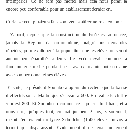
intempéries. Ce ne sera pas mortel mais cela nous paraît là
encore peu confortable pour un établissement dernier cri.
Curieusement plusieurs faits sont venus attirer notre attention :
D’abord, depuis que la construction du lycée est annoncée,
jamais la Région n’a communiqué, malgré nos demandes
répétées, pour expliquer à la population que les élèves ne seront
aucunement éparpillés ailleurs. Le lycée devait continuer à
fonctionner sur site pendant les travaux, maintenant son âme
avec son personnel et ses élèves.
Ensuite, le président Soumbo a appris du recteur que la baisse
d’effectifs sur la Martinique s’élevait à 600. En réalité le chiffre
vrai est 800. Et Soumbo a commencé à penser tout haut, et à
nous dire, qu’après tout, en pratiquement 2 ans, 3 sûrement,
c’était l’équivalent du lycée Schœlcher (1500 élèves prévus à
terme) qui disparaissait. Evidemment il ne tenait nullement