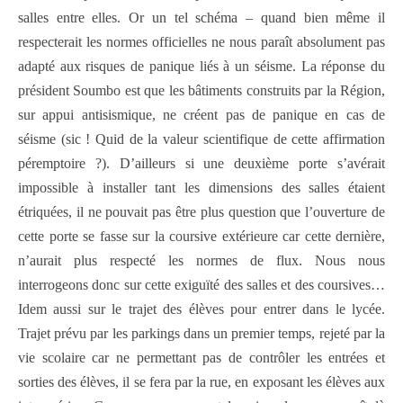
salles entre elles. Or un tel schéma – quand bien même il
respecterait les normes officielles ne nous paraît absolument pas
adapté aux risques de panique liés à un séisme. La réponse du
président Soumbo est que les bâtiments construits par la Région,
sur appui antisismique, ne créent pas de panique en cas de
séisme (sic ! Quid de la valeur scientifique de cette affirmation
péremptoire ?). D’ailleurs si une deuxième porte s’avérait
impossible à installer tant les dimensions des salles étaient
étriquées, il ne pouvait pas être plus question que l’ouverture de
cette porte se fasse sur la coursive extérieure car cette dernière,
n’aurait plus respecté les normes de flux. Nous nous
interrogeons donc sur cette exiguïté des salles et des coursives…
Idem aussi sur le trajet des élèves pour entrer dans le lycée.
Trajet prévu par les parkings dans un premier temps, rejeté par la
vie scolaire car ne permettant pas de contrôler les entrées et
sorties des élèves, il se fera par la rue, en exposant les élèves aux