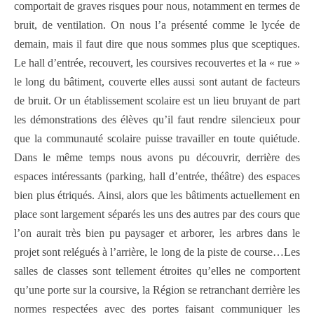
comportait de graves risques pour nous, notamment en termes de
bruit, de ventilation. On nous l’a présenté comme le lycée de
demain, mais il faut dire que nous sommes plus que sceptiques.
Le hall d’entrée, recouvert, les coursives recouvertes et la « rue »
le long du bâtiment, couverte elles aussi sont autant de facteurs
de bruit. Or un établissement scolaire est un lieu bruyant de part
les démonstrations des élèves qu’il faut rendre silencieux pour
que la communauté scolaire puisse travailler en toute quiétude.
Dans le même temps nous avons pu découvrir, derrière des
espaces intéressants (parking, hall d’entrée, théâtre) des espaces
bien plus étriqués. Ainsi, alors que les bâtiments actuellement en
place sont largement séparés les uns des autres par des cours que
l’on aurait très bien pu paysager et arborer, les arbres dans le
projet sont relégués à l’arrière, le long de la piste de course…Les
salles de classes sont tellement étroites qu’elles ne comportent
qu’une porte sur la coursive, la Région se retranchant derrière les
normes respectées avec des portes faisant communiquer les