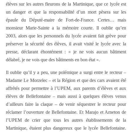
élèves sur les autres fleurons de la Martinique, que ce lycée est
un danger et que la responsabilité d’un mort pèsera sur les
épaule du Député-maire de Fort-de-France. Certes… mais
monsieur Marie-Sainte a la mémoire courte. Il oublie qu’en
2003, alors que les personnels du lycée avaient fait grève pour
préserver la sécurité des élèves, il avait visité le lycée avec la
presse, déclarant éhontément : « je ne vois aucun bâtiment
délabré, je ne vois que des bâtiments en bon état ».
Il oublie qu’il y a peu, une polémique a surgi entre le recteur –
Madame Le Morzelec – et la Région et que des cars avaient été
affrétés pour permettre à l’UPEM, aux parents d’élèves et aux
élèves de Bellefontaine – mais aussi à quelques élèves venus
d’ailleurs faire la claque – de venir séquestrer le recteur pour
réclamer l’ouverture de Bellefontaine. Et Marajo et Arneton de
l’UPEM de crier que tous les autres établissements de la
Martinique, étaient plus dangereux que le lycée Bellefontaine.