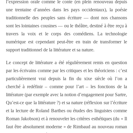
l’expression orale comme le conte (en plein renouveau depuis
une trentaine d’années dans les pays occidentaux), la poésie
traditionnelle des peuples sans écriture — dont nos chansons
sont les lointaines cousines — ou le théâtre, destiné à être reçu à
travers la voix et le corps des comédiens. La technologie
numérique est cependant peut-être en train de transformer le
support traditionnel de la littérature et sa nature.
Le concept de littérature a été régulièrement remis en question
par les écrivains comme par les critiques et les théoriciens : c’est
particulièrement vrai depuis la fin du xixe siècle où l’on a
cherché à redéfinir – comme pour l’art – les fonctions de la
littérature (par exemple avec la notion d’engagement pour Sartre,
Qu’est-ce que la littérature ?) et sa nature (réflexion sur l’écriture
et la lecture de Roland Barthes ou études des linguistes comme
Roman Jakobson) et à renouveler les critères esthétiques (du « Il
faut être absolument moderne » de Rimbaud au nouveau roman