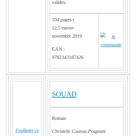
valides.
104 pages •
12,5 euros•
novembre 2019
EAN :
9782343187426
SOUAD
Roman
Feuilleter ce
Christelle Courau-Poignant