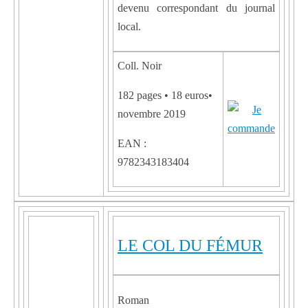
devenu correspondant du journal
local.
Coll. Noir
182 pages • 18 euros•
novembre 2019
EAN :
9782343183404
LE COL DU FÉMUR
Roman