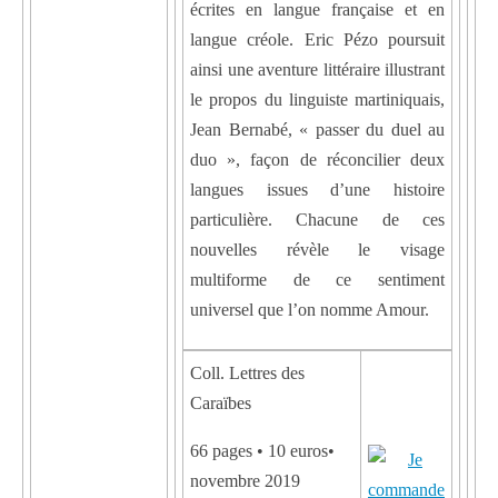
écrites en langue française et en
langue créole. Eric Pézo poursuit
ainsi une aventure littéraire illustrant
le propos du linguiste martiniquais,
Jean Bernabé, « passer du duel au
duo », façon de réconcilier deux
langues issues d’une histoire
particulière. Chacune de ces
nouvelles révèle le visage
multiforme de ce sentiment
universel que l’on nomme Amour.
Coll. Lettres des
Caraïbes
66 pages • 10 euros•
novembre 2019