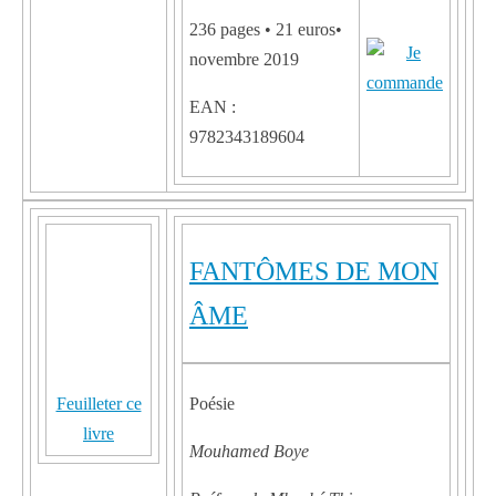
236 pages • 21 euros•
novembre 2019
EAN :
9782343189604
FANTÔMES DE MON
ÂME
Feuilleter ce
Poésie
livre
Mouhamed Boye