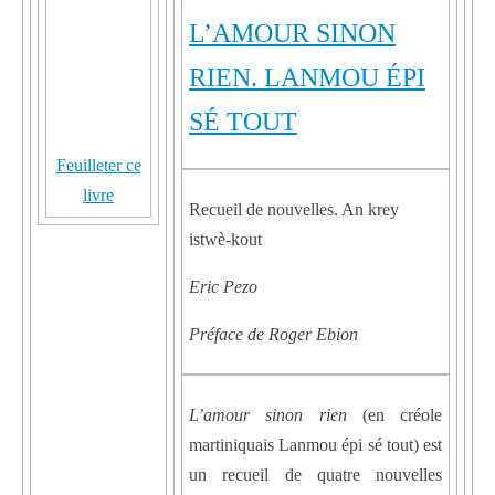
L’AMOUR SINON
RIEN. LANMOU ÉPI
SÉ TOUT
Feuilleter ce
livre
Recueil de nouvelles. An krey
istwè-kout
Eric Pezo
Préface de Roger Ebion
L’amour sinon rien
(en créole
martiniquais Lanmou épi sé tout) est
un recueil de quatre nouvelles