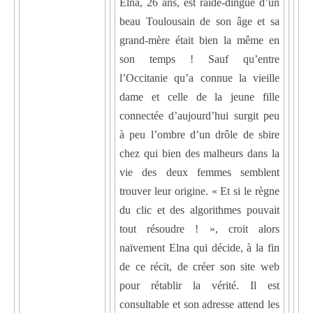
Elna, 26 ans, est raide-dingue d’un
beau Toulousain de son âge et sa
grand-mère était bien la même en
son temps ! Sauf qu’entre
l’Occitanie qu’a connue la vieille
dame et celle de la jeune fille
connectée d’aujourd’hui surgit peu
à peu l’ombre d’un drôle de sbire
chez qui bien des malheurs dans la
vie des deux femmes semblent
trouver leur origine. « Et si le règne
du clic et des algorithmes pouvait
tout résoudre ! », croit alors
naïvement Elna qui décide, à la fin
de ce récit, de créer son site web
pour rétablir la vérité. Il est
consultable et son adresse attend les