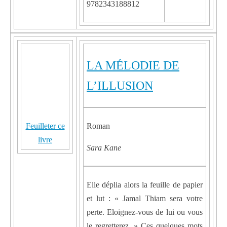
9782343188812
LA MÉLODIE DE
L’ILLUSION
Feuilleter ce
Roman
livre
Sara Kane
Elle déplia alors la feuille de papier
et lut : « Jamal Thiam sera votre
perte. Eloignez-vous de lui ou vous
le regretterez. » Ces quelques mots