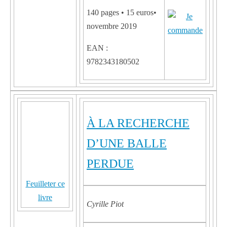
140 pages • 15 euros•
novembre 2019
EAN :
9782343180502
À LA RECHERCHE
D’UNE BALLE
PERDUE
Feuilleter ce
livre
Cyrille Piot