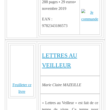
288 pages • 29 euros•
novembre 2019
EAN :
9782343186573
LETTRES AU
VEILLEUR
Feuilleter ce
Marie Claire MAZEILLE
livre
« Lettres au Veilleur » est fait de ce
temps de vivre. Ce temps pour