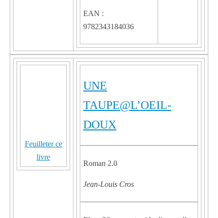
EAN :
9782343184036
UNE
TAUPE@L’OEIL-
DOUX
Feuilleter ce
livre
Roman 2.0
Jean-Louis Cros