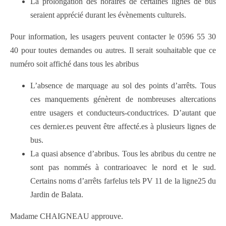
La prolongation des horaires de certaines lignes de bus
seraient apprécié durant les évènements culturels.
Pour information, les usagers peuvent contacter le 0596 55 30
40 pour toutes demandes ou autres. Il serait souhaitable que ce
numéro soit affiché dans tous les abribus
L’absence de marquage au sol des points d’arrêts. Tous
ces manquements génèrent de nombreuses altercations
entre usagers et conducteurs-conductrices. D’autant que
ces dernier.es peuvent être affecté.es à plusieurs lignes de
bus.
La quasi absence d’abribus. Tous les abribus du centre ne
sont pas nommés à contrarioavec le nord et le sud.
Certains noms d’arrêts farfelus tels PV 11 de la ligne25 du
Jardin de Balata.
Madame CHAIGNEAU approuve.