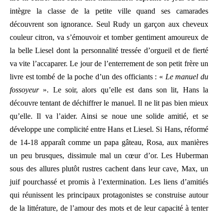
intègre la classe de la petite ville quand ses camarades
découvrent son ignorance. Seul Rudy un garçon aux cheveux
couleur citron, va s’émouvoir et tomber gentiment amoureux de
la belle Liesel dont la personnalité tressée d’orgueil et de fierté
va vite l’accaparer. Le jour de l’enterrement de son petit frère un
livre est tombé de la poche d’un des officiants : «
Le manuel du
fossoyeur
». Le soir, alors qu’elle est dans son lit, Hans la
découvre tentant de déchiffrer le manuel. Il ne lit pas bien mieux
qu’elle. Il va l’aider. Ainsi se noue une solide amitié, et se
développe une complicité entre Hans et Liesel. Si Hans, réformé
de 14-18 apparaît comme un papa gâteau, Rosa, aux manières
un peu brusques, dissimule mal un cœur d’or. Les Huberman
sous des allures plutôt rustres cachent dans leur cave, Max, un
juif pourchassé et promis à l’extermination. Les liens d’amitiés
qui réunissent les principaux protagonistes se construise autour
de la littérature, de l’amour des mots et de leur capacité à tenter