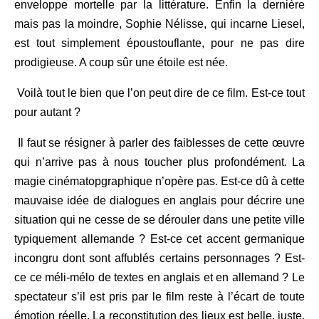
enveloppe mortelle par la littérature. Enfin la dernière
mais pas la moindre, Sophie Nélisse, qui incarne Liesel,
est tout simplement époustouflante, pour ne pas dire
prodigieuse. A coup sûr une étoile est née.
Voilà tout le bien que l’on peut dire de ce film. Est-ce tout
pour autant ?
Il faut se résigner à parler des faiblesses de cette œuvre
qui n’arrive pas à nous toucher plus profondément. La
magie cinématopgraphique n’opère pas. Est-ce dû à cette
mauvaise idée de dialogues en anglais pour décrire une
situation qui ne cesse de se dérouler dans une petite ville
typiquement allemande ? Est-ce cet accent germanique
incongru dont sont affublés certains personnages ? Est-
ce ce méli-mélo de textes en anglais et en allemand ? Le
spectateur s’il est pris par le film reste à l’écart de toute
émotion réelle. La reconstitution des lieux est belle, juste,