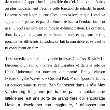
de nommer, à approcher l’impossible du réel. L’œuvre littéraire,
ou plus modestement l’écrit à cette fonction de retarder la mort.
Le texte survit à son auteur. C’est dans la lecture que Liesel va
apprendre à penser et par là-même à résister à l’endoctrinement
nazi. L’accès au livre est un moyen d’émancipation. La camarde,
dont la voix, navigant entre humour noir et cynisme cerne,
ponctue les différents épisodes, se fait la narratrice et se veut le
fil conducteur du film.
Les comédiens sont d’une grande justesse. Geoffrey Rush (« Le
Discours d’un roi », « Pirate des Caraïbes ») dans le rôle de
Hans Huberman est touchant d’humanité. Emily Watson
(« Breaking the Waves », « Gosford Park ») son épouse irritable,
est bouleversante de vérité.
Ben Schnetzer
dans le rôle
Max
Vanderburg le
jeune juif traqué par la soldatesque
hitlérienne
, est une sorte de grand frère qui encourage
Liesel à développer son imaginaire, à dépasser son