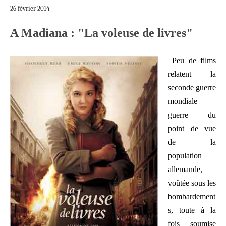
26 février 2014
A Madiana : "La voleuse de livres"
Peu de films
relatent la
seconde guerre
mondiale
guerre du
point de vue
de la
population
allemande,
voûtée sous les
bombardement
s, toute à la
fois soumise