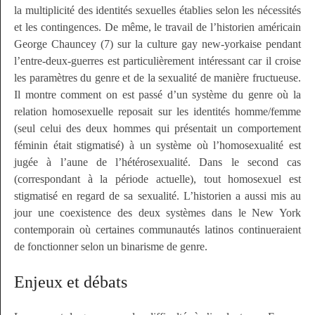
la multiplicité des identités sexuelles établies selon les nécessités
et les contingences. De même, le travail de l’historien américain
George Chauncey (7) sur la culture
gay
new-yorkaise pendant
l’entre-deux-guerres est particulièrement intéressant car il croise
les paramètres du genre et de la sexualité de manière fructueuse.
Il montre comment on est passé d’un système du genre où la
relation homosexuelle reposait sur les identités homme/femme
(seul celui des deux hommes qui présentait un comportement
féminin était stigmatisé) à un système où l’homosexualité est
jugée à l’aune de l’hétérosexualité. Dans le second cas
(correspondant à la période actuelle), tout homosexuel est
stigmatisé en regard de sa sexualité. L’historien a aussi mis au
jour une coexistence des deux systèmes dans le New York
contemporain où certaines communautés latinos continueraient
de fonctionner selon un binarisme de genre.
Enjeux et débats