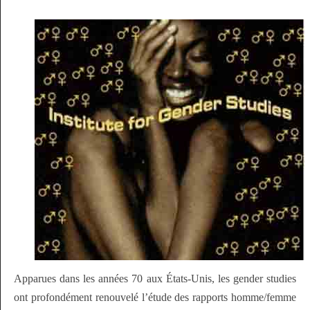
Apparues dans les années 70 aux États-Unis, les gender studies
ont profondément renouvelé l’étude des rapports homme/femme