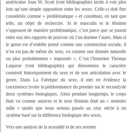
américaine Joan W. Scott
(voir bibliographie)
incite à voir plus
loin qu’une simple opposition entre les sexes. Celle-ci doit être
considérée comme « problématique » et constituer, en tant que
telle, un objet de recherche. Si le masculin et le féminin
s’opposent de manière problématique, c’est parce que se jouent
entre eux des rapports de pouvoir où l’un domine l’autre. Mais si
le genre est d’emblée pensé comme une construction sociale, il
n’en est pas de même du sexe, vu comme une donnée naturelle
ou plus probablement « impensée ». C’est l’historien Thomas
Laqueur
(voir bibliographie)
qui démontrera le caractère
construit historiquement du sexe et de son articulation avec le
genre. Dans
La Fabrique du sexe
, il met en évidence la
coexistence (voire la prédominance du premier sur le second) de
deux systèmes biologiques. Ainsi pendant longtemps, le corps
était vu comme unisexe et le sexe féminin était un
« moindre
mâle »
tandis que nous serions passés au xixe siècle à un
système basé sur la différence biologique des sexes.
Vers une analyse de la sexualité et de ses normes