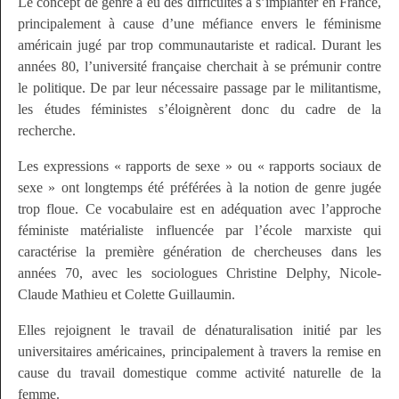
Le concept de genre a eu des difficultés à s’implanter en France,
principalement à cause d’une méfiance envers le féminisme
américain jugé par trop communautariste et radical. Durant les
années 80, l’université française cherchait à se prémunir contre
le politique. De par leur nécessaire passage par le militantisme,
les études féministes s’éloignèrent donc du cadre de la
recherche.
Les expressions « rapports de sexe » ou « rapports sociaux de
sexe » ont longtemps été préférées à la notion de genre jugée
trop floue. Ce vocabulaire est en adéquation avec l’approche
féministe matérialiste influencée par l’école marxiste qui
caractérise la première génération de chercheuses dans les
années 70, avec les sociologues Christine Delphy, Nicole-
Claude Mathieu et Colette Guillaumin.
Elles rejoignent le travail de dénaturalisation initié par les
universitaires américaines, principalement à travers la remise en
cause du travail domestique comme activité naturelle de la
femme.