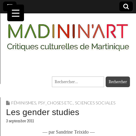
MADININ'ART
Rechercher :
FÉMINISMES
,
PSY_CHOSES ETC.
,
SCIENCES SOCIALES
Les gender studies
3 septembre 2011
— par Sandrine Teixido —