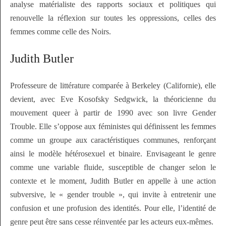
analyse matérialiste des rapports sociaux et politiques qui
renouvelle la réflexion sur toutes les oppressions, celles des
femmes comme celle des Noirs.
Judith Butler
Professeure de littérature comparée à Berkeley (Californie), elle
devient, avec Eve Kosofsky Sedgwick, la théoricienne du
mouvement
queer
à partir de 1990 avec son livre
Gender
Trouble
. Elle s’oppose aux féministes qui définissent les femmes
comme un groupe aux caractéristiques communes, renforçant
ainsi le modèle hétérosexuel et binaire. Envisageant le genre
comme une variable fluide, susceptible de changer selon le
contexte et le moment, Judith Butler en appelle à une action
subversive, le
« gender trouble »
, qui invite à entretenir une
confusion et une profusion des identités. Pour elle, l’identité de
genre peut être sans cesse réinventée par les acteurs eux-mêmes.