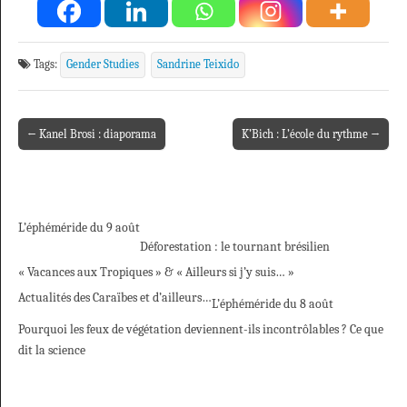
Tags:
Gender Studies
Sandrine Teixido
← Kanel Brosi : diaporama
K’Bich : L’école du rythme →
Post navigation
L’éphéméride du 9 août
Déforestation : le tournant brésilien
« Vacances aux Tropiques » & « Ailleurs si j’y suis… »
Actualités des Caraïbes et d’ailleurs…
L’éphéméride du 8 août
Pourquoi les feux de végétation deviennent-ils incontrôlables ? Ce que
dit la science