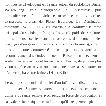
hommes se développent en France autour du sociologue Daniel
Welzer-Lang
(voir bibliographie)
qui s’intéresse plus
particulièrement à la violence masculine et aux virilités
exacerbées. L’essai de Pierre Bourdieu,
La Domination
masculine
(Seuil, 1998), s’il contribue à confirmer la thèse
principale du sociologue français, à savoir le poids des structures
et institutions sociales dans un processus de reconduite des
privilèges d’un groupe (dans le cas présent, les hommes), et fut à
plus d’un titre controversé, n’en a pas moins aidé à la
reconnaissance des études de genre. P. Bourdieu a également
soutenu les études
gay
et lesbiennes en France, de plus en plus
visibles grâce au travail du philosophe, mais aussi traducteur
d’oeuvres phare américaines, Didier Eribon.
Le genre est aujourd’hui l’objet d’un intérêt grandissant au sein
de l’université française alors qu’aux Etats-Unis, le concept
utilisé à outrance semble avoir perdu sa force de provocation et
sa valeur heuristique, c’est-à-dire qu’il ne permet plus de