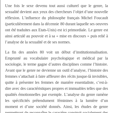
Une fois le sexe devenu tout aussi culturel que le genre, la
sexualité devient aux yeux des chercheurs l’objet d’une nouvelle
réflexion. L’influence du philosophe français Michel Foucault
(particulièrement dans la décennie 80 durant laquelle ses oeuvres
ont été traduites aux Etats-Unis) est ici primordiale. Le genre est
ainsi articulé au pouvoir et à sa « mise en discours » puis relié à
l’analyse de la sexualité et de ses normes.
La fin des années 80 voit un début d’institutionnalisation.
Emprunté au vocabulaire psychologique et médical par la
sociologie, le terme gagne d’autres disciplines comme l’histoire.
Avant que le genre ne devienne un outil d’analyse, l’histoire des
femmes s’attachait à faire affleurer des récits jusque-là invisibles,
quitte à présenter les femmes de manière essentialiste, c’est-à-
dire avec des caractéristiques propres et immuables telles que des
qualités émotionnelles par exemple. L’analyse du genre ramène
les spécificités prétendument féminines à la lumière d’un
moment et d’une société donnés. Ainsi, les études de genre
permettront de reconnaître le caractère construit socialement des