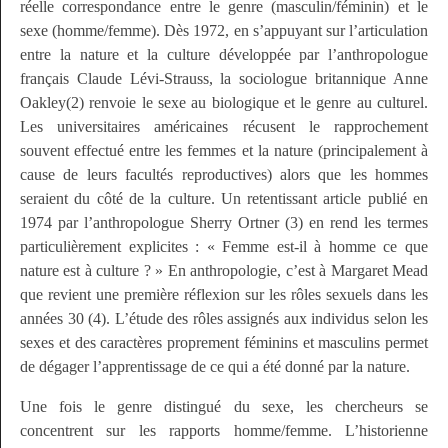
réelle correspondance entre le genre (masculin/féminin) et le
sexe (homme/femme). Dès 1972, en s’appuyant sur l’articulation
entre la nature et la culture développée par l’anthropologue
français Claude Lévi-Strauss, la sociologue britannique Anne
Oakley(2) renvoie le sexe au biologique et le genre au culturel.
Les universitaires américaines récusent le rapprochement
souvent effectué entre les femmes et la nature (principalement à
cause de leurs facultés reproductives) alors que les hommes
seraient du côté de la culture. Un retentissant article publié en
1974 par l’anthropologue Sherry Ortner (3) en rend les termes
particulièrement explicites :
« Femme est-il à homme ce que
nature est à culture ? »
En anthropologie, c’est à Margaret Mead
que revient une première réflexion sur les rôles sexuels dans les
années 30 (4). L’étude des rôles assignés aux individus selon les
sexes et des caractères proprement féminins et masculins permet
de dégager l’apprentissage de ce qui a été donné par la nature.
Une fois le genre distingué du sexe, les chercheurs se
concentrent sur les rapports homme/femme. L’historienne