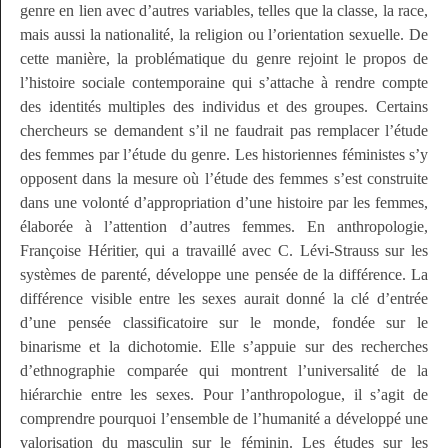
genre en lien avec d’autres variables, telles que la classe, la race,
mais aussi la nationalité, la religion ou l’orientation sexuelle. De
cette manière, la problématique du genre rejoint le propos de
l’histoire sociale contemporaine qui s’attache à rendre compte
des identités multiples des individus et des groupes. Certains
chercheurs se demandent s’il ne faudrait pas remplacer l’étude
des femmes par l’étude du genre. Les historiennes féministes s’y
opposent dans la mesure où l’étude des femmes s’est construite
dans une volonté d’appropriation d’une histoire par les femmes,
élaborée à l’attention d’autres femmes. En anthropologie,
Françoise Héritier, qui a travaillé avec C. Lévi-Strauss sur les
systèmes de parenté, développe une pensée de la différence. La
différence visible entre les sexes aurait donné la clé d’entrée
d’une pensée classificatoire sur le monde, fondée sur le
binarisme et la dichotomie. Elle s’appuie sur des recherches
d’ethnographie comparée qui montrent l’universalité de la
hiérarchie entre les sexes. Pour l’anthropologue, il s’agit de
comprendre pourquoi l’ensemble de l’humanité a développé une
valorisation du masculin sur le féminin. Les études sur les