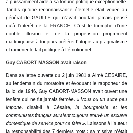
a puissamment aidé à sa fortune politique exceptionnelle.
Tandis qu’une reconnaissance éternelle était vouée au
général de GAULLE qui n’avait pourtant jamais pensé
qu’à l’intérêt de la FRANCE. C’est le triomphe d’une
double illusion et de la propension proprement
martiniquaise à toujours préférer l’utopie au pragmatisme
et ramener le fait politique à l’émotionnel.
Guy CABORT-MASSON avait raison
Dans sa lettre ouverte du 2 juin 1981 à Aimé CESAIRE,
au lendemain du moratoire et évoquant le rapporteur de
la loi de 1946, Guy CABORT-MASSON avait ouvert une
fenêtre qui ne fut jamais fermée.
« Vous ou un autre peu
importe,
disait-il à Césaire,
la bourgeoisie et les
communistes français auraient toujours trouvé un esclave
domestique de service pour ce faire ».
Laissons à l’auteur
la responsabilité des 7 derniers mots : sa missive n’était