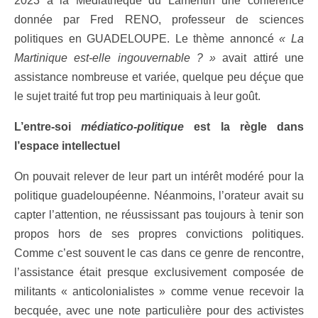
2023 à la Médiathèque du Lamentin une conférence
donnée par Fred RENO, professeur de sciences
politiques en GUADELOUPE. Le thème annoncé
« La
Martinique est-elle ingouvernable ? »
avait attiré une
assistance nombreuse et variée, quelque peu déçue que
le sujet traité fut trop peu martiniquais à leur goût.
L’entre-soi
médiatico-politique
est la règle dans
l’espace intellectuel
On pouvait relever de leur part un intérêt modéré pour la
politique guadeloupéenne. Néanmoins, l’orateur avait su
capter l’attention, ne réussissant pas toujours à tenir son
propos hors de ses propres convictions politiques.
Comme c’est souvent le cas dans ce genre de rencontre,
l’assistance était presque exclusivement composée de
militants « anticolonialistes » comme venue recevoir la
becquée, avec une note particulière pour des activistes