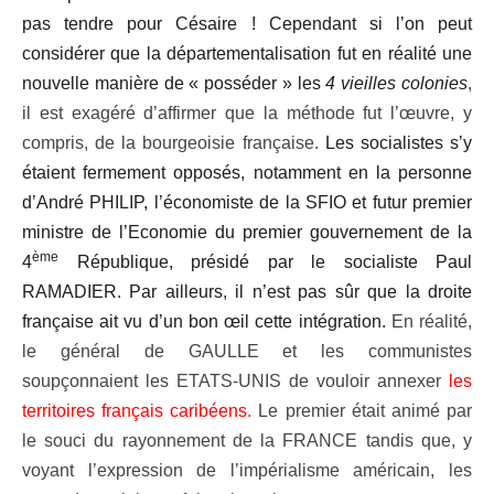
pas tendre pour Césaire ! Cependant si l’on peut
considérer que la départementalisation fut en réalité une
nouvelle manière de « posséder » les
4 vieilles colonies
,
il est exagéré d’affirmer que la méthode fut l’œuvre, y
compris, de la bourgeoisie française.
Les socialistes s’y
étaient fermement opposés, notamment en la personne
d’André PHILIP, l’économiste de la SFIO et futur premier
ministre de l’Economie du premier gouvernement de la
ème
4
République, présidé par le socialiste Paul
RAMADIER. Par ailleurs, il n’est pas sûr que la droite
française ait vu d’un bon œil cette intégration.
En réalité,
le général de GAULLE et les communistes
soupçonnaient les ETATS-UNIS de vouloir annexer
les
territoires français caribéens.
Le premier était animé par
le souci du rayonnement de la FRANCE tandis que, y
voyant l’expression de l’impérialisme américain, les