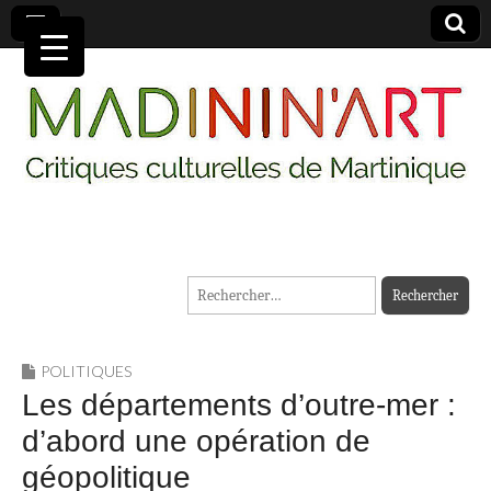
MADININ'ART
Rechercher :
POLITIQUES
Les départements d’outre-mer :
d’abord une opération de
géopolitique