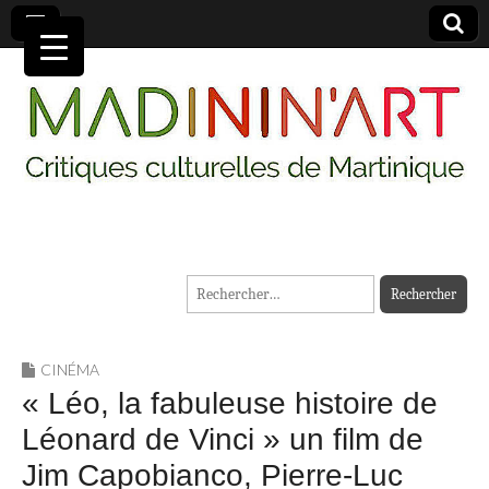
MADININ'ART
Rechercher :
CINÉMA
« Léo, la fabuleuse histoire de
Léonard de Vinci » un film de
Jim Capobianco, Pierre-Luc