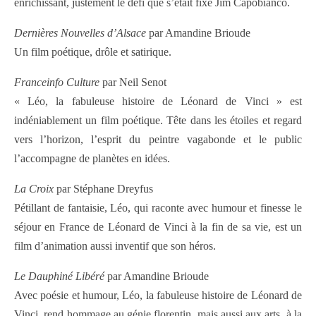
enrichissant, justement le défi que s’était fixé Jim Capobianco.
Dernières Nouvelles d’Alsace
par Amandine Brioude
Un film poétique, drôle et satirique.
Franceinfo Culture
par Neil Senot
« Léo, la fabuleuse histoire de Léonard de Vinci » est
indéniablement un film poétique. Tête dans les étoiles et regard
vers l’horizon, l’esprit du peintre vagabonde et le public
l’accompagne de planètes en idées.
La Croix
par Stéphane Dreyfus
Pétillant de fantaisie, Léo, qui raconte avec humour et finesse le
séjour en France de Léonard de Vinci à la fin de sa vie, est un
film d’animation aussi inventif que son héros.
Le Dauphiné Libéré
par Amandine Brioude
Avec poésie et humour, Léo, la fabuleuse histoire de Léonard de
Vinci, rend hommage au génie florentin, mais aussi aux arts, à la