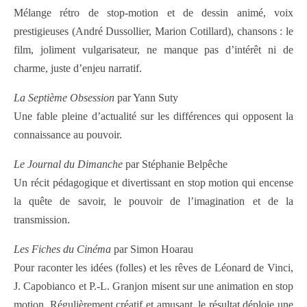
Mélange rétro de stop-motion et de dessin animé, voix
prestigieuses (André Dussollier, Marion Cotillard), chansons : le
film, joliment vulgarisateur, ne manque pas d’intérêt ni de
charme, juste d’enjeu narratif.
La Septième Obsession
par Yann Suty
Une fable pleine d’actualité sur les différences qui opposent la
connaissance au pouvoir.
Le Journal du Dimanche
par Stéphanie Belpêche
Un récit pédagogique et divertissant en stop motion qui encense
la quête de savoir, le pouvoir de l’imagination et de la
transmission.
Les Fiches du Cinéma
par Simon Hoarau
Pour raconter les idées (folles) et les rêves de Léonard de Vinci,
J. Capobianco et P.-L. Granjon misent sur une animation en stop
motion. Régulièrement créatif et amusant, le résultat déploie une