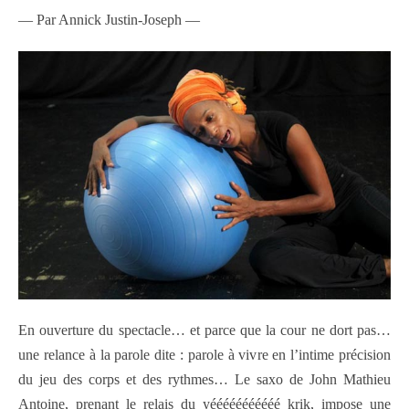
— Par Annick Justin-Joseph —
En ouverture du spectacle… et parce que la cour ne dort pas…
une relance à la parole dite : parole à vivre en l’intime précision
du jeu des corps et des rythmes… Le saxo de John Mathieu
Antoine, prenant le relais du yééééééééééé krik, impose une