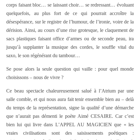
corps faisant bloc… se laissant choir… se redressant… évoluant
quelquefois, au plus fort de ce qui pourrait accroître la
désespérance, sur le registre de l’humour, de l’ironie, voire de la
dérision. Ainsi, au cours d’une rixe grotesque, le claquement de
sacs plastiques faisant office d’armes ou de seconde peau, ira
jusqu’à supplanter la musique des cordes, le souffle vital du
saxo, le son régénérant du tambour…
Se pose alors la seule question qui vaille : pour quel monde
choisissons – nous de vivre ?
Ce beau spectacle chaleureusement salué à l’Atrium par une
salle comble, et qui nous aura fait tenir ensemble bien au – delà
du temps de la représentation, signe la qualité d’une démarche
que n’aurait pas démenti le poète Aimé CESAIRE. Car c’est
bien lui qui livre dans L’APPEL AU MAGICIEN que « les
vraies civilisations sont des saisissements poétiques :