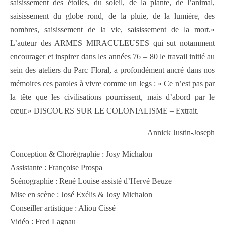
saisissement des étoiles, du soleil, de la plante, de l’animal,
saisissement du globe rond, de la pluie, de la lumière, des
nombres, saisissement de la vie, saisissement de la mort.»
L’auteur des ARMES MIRACULEUSES qui sut notamment
encourager et inspirer dans les années 76 – 80 le travail initié au
sein des ateliers du Parc Floral, a profondément ancré dans nos
mémoires ces paroles à vivre comme un legs : « Ce n’est pas par
la tête que les civilisations pourrissent, mais d’abord par le
cœur.» DISCOURS SUR LE COLONIALISME – Extrait.
Annick Justin-Joseph
Conception & Chorégraphie : Josy Michalon
Assistante : Françoise Prospa
Scénographie : René Louise assisté d’Hervé Beuze
Mise en scène : José Exélis & Josy Michalon
Conseiller artistique : Aliou Cissé
Vidéo : Fred Lagnau