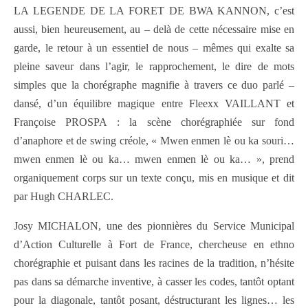
LA LEGENDE DE LA FORET DE BWA KANNON, c’est
aussi, bien heureusement, au – delà de cette nécessaire mise en
garde, le retour à un essentiel de nous – mêmes qui exalte sa
pleine saveur dans l’agir, le rapprochement, le dire de mots
simples que la chorégraphe magnifie à travers ce duo parlé –
dansé, d’un équilibre magique entre Fleexx VAILLANT et
Françoise PROSPA : la scène chorégraphiée sur fond
d’anaphore et de swing créole, « Mwen enmen lè ou ka souri…
mwen enmen lè ou ka… mwen enmen lè ou ka… », prend
organiquement corps sur un texte conçu, mis en musique et dit
par Hugh CHARLEC.
Josy MICHALON, une des pionnières du Service Municipal
d’Action Culturelle à Fort de France, chercheuse en ethno
chorégraphie et puisant dans les racines de la tradition, n’hésite
pas dans sa démarche inventive, à casser les codes, tantôt optant
pour la diagonale, tantôt posant, déstructurant les lignes… les