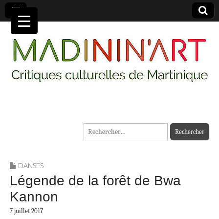
MADININ'ART
Rechercher :
DANSES
Légende de la forêt de Bwa
Kannon
7 juillet 2017