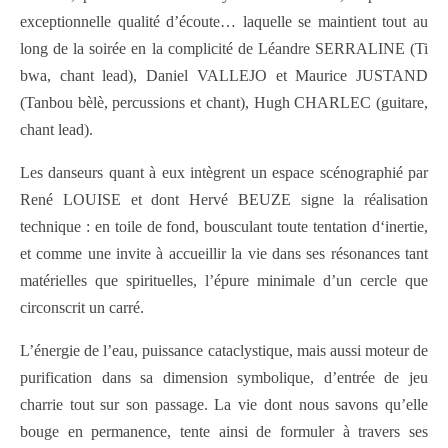
exceptionnelle qualité d’écoute… laquelle se maintient tout au
long de la soirée en la complicité de Léandre SERRALINE (Ti
bwa, chant lead), Daniel VALLEJO et Maurice JUSTAND
(Tanbou bèlè, percussions et chant), Hugh CHARLEC (guitare,
chant lead).
Les danseurs quant à eux intègrent un espace scénographié par
René LOUISE et dont Hervé BEUZE signe la réalisation
technique : en toile de fond, bousculant toute tentation d‘inertie,
et comme une invite à accueillir la vie dans ses résonances tant
matérielles que spirituelles, l’épure minimale d’un cercle que
circonscrit un carré.
L’énergie de l’eau, puissance cataclystique, mais aussi moteur de
purification dans sa dimension symbolique, d’entrée de jeu
charrie tout sur son passage. La vie dont nous savons qu’elle
bouge en permanence, tente ainsi de formuler à travers ses