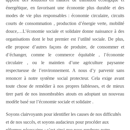
énergétique, en favorisant une économie plus durable et des
modes de vie plus responsables : économie circulaire, circuits
courts de consommation , production d’énergie verte, mobilité
douce,…L’économie sociale et solidaire donne naissance à des
organisations dont le but premier est l’utilité sociale. De plus,
elle propose d’autres façons de produire, de consommer et
d’échanger, comme le commerce équitable , l’économie
circulaire , ou le maintien d’une agriculture paysanne
respectueuse de l’environnement. A nous d’y parvenir sans
renoncer à notre système social protecteur. Cela exige avant
toute chose de remédier à nos propres faiblesses, et de mieux
tirer parti de nos innombrables atouts en adoptant un nouveau
modèle basé sur l’économie sociale et solidaire .
Soyons clairvoyants pour identifier les causes de nos difficultés
et de nos succès, et soyons audacieux pour procéder aux
réformes nécessaires : c’est ainsi que nous rendrons notre