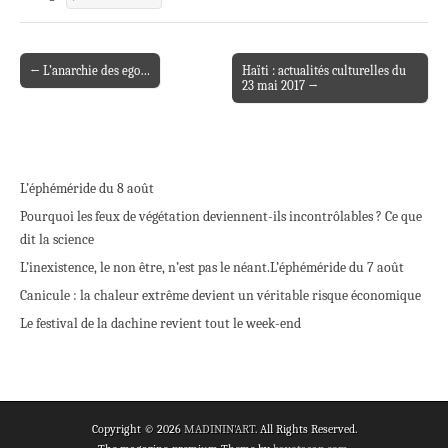
← L’anarchie des ego…
Haïti : actualités culturelles du
Post navigation
23 mai 2017 →
L’éphéméride du 8 août
Pourquoi les feux de végétation deviennent-ils incontrôlables ? Ce que
dit la science
L’inexistence, le non être, n’est pas le néant.
L’éphéméride du 7 août
Canicule : la chaleur extrême devient un véritable risque économique
Le festival de la dachine revient tout le week-end
Copyright © 2026
MADININ'ART
. All Rights Reserved.