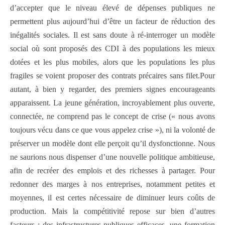
d’accepter que le niveau élevé de dépenses publiques ne
permettent plus aujourd’hui d’être un facteur de réduction des
inégalités sociales. Il est sans doute à ré-interroger un modèle
social où sont proposés des CDI à des populations les mieux
dotées et les plus mobiles, alors que les populations les plus
fragiles se voient proposer des contrats précaires sans filet.Pour
autant, à bien y regarder, des premiers signes encourageants
apparaissent. La jeune génération, incroyablement plus ouverte,
connectée, ne comprend pas le concept de crise (« nous avons
toujours vécu dans ce que vous appelez crise »), ni la volonté de
préserver un modèle dont elle perçoit qu’il dysfonctionne. Nous
ne saurions nous dispenser d’une nouvelle politique ambitieuse,
afin de recréer des emplois et des richesses à partager. Pour
redonner des marges à nos entreprises, notamment petites et
moyennes, il est certes nécessaire de diminuer leurs coûts de
production. Mais la compétitivité repose sur bien d’autres
facteurs : des infrastructures publiques efficaces, une formation