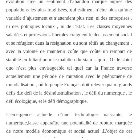
évolution crée un sentiment d’abandon marqué auprès des
populations les plus fragilisées, qui estiment n’être plus qu’une
variable d’ajustement et n’attendent plus rien, ni des entreprises ,
ni des politiques locaux , ni de l’Etat. Les classes moyennes
salariées et professions libérales craignent le déclassement social
et se réfugient dans la résignation ou sont rétifs au changement ,
avec la volonté de maintenir coûte que coûte un rempart de
stabilité en luttant pour le maintien du statu – quo . Or le statut
quo n’est plus envisageable tel quel car la France traverse
actuellement une période de mutation avec le phénomène de
mondialisation , où le peuple Français doit relever quatre grands
défis :Le défi de la désindustrialisation , le défi du numérique , le
défi écologique, et le défi démographique.
L’émergence actuelle d’une technologie naissante, le
numérique,laisse apparaître une potentialité de rupture marquée
de notre modèle économique et social actuel .L’objet de cet