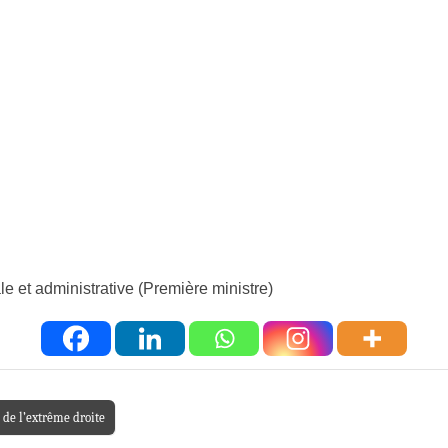
e et administrative (Première ministre)
 de l’extrême droite