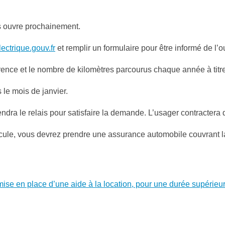
s ouvre prochainement.
ectrique.gouv.fr
et remplir un formulaire pour être informé de l’o
férence et le nombre de kilomètres parcourus chaque année à titr
 le mois de janvier.
ndra le relais pour satisfaire la demande. L’usager contractera 
cule, vous devrez prendre une assurance automobile couvrant la 
se en place d’une aide à la location, pour une durée supérieure 