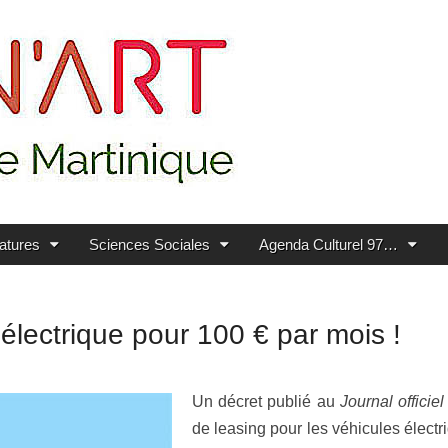
ratures
Sciences Sociales
Agenda Culturel 97…
 électrique pour 100 € par mois !
Un décret publié au
Journal officiel
de leasing pour les véhicules élect