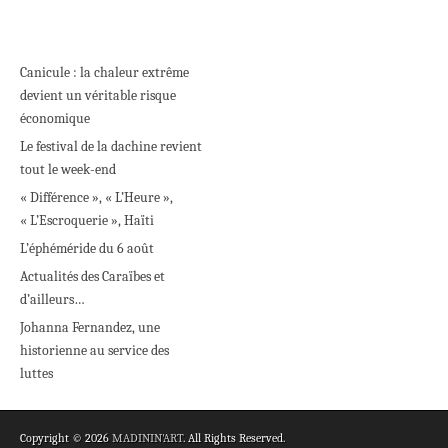
Canicule : la chaleur extrême
devient un véritable risque
économique
Le festival de la dachine revient
tout le week-end
« Différence », « L’Heure »,
« L’Escroquerie », Haïti
L’éphéméride du 6 août
Actualités des Caraïbes et
d’ailleurs…
Johanna Fernandez, une
historienne au service des
luttes
Copyright © 2026
MADININ'ART
. All Rights Reserved.