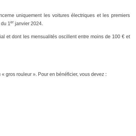
oncerne uniquement les voitures électriques et les premiers
er
 du 1
janvier 2024.
itial et dont les mensualités oscillent entre moins de 100 € et
 « gros rouleur ». Pour en bénéficier, vous devez :