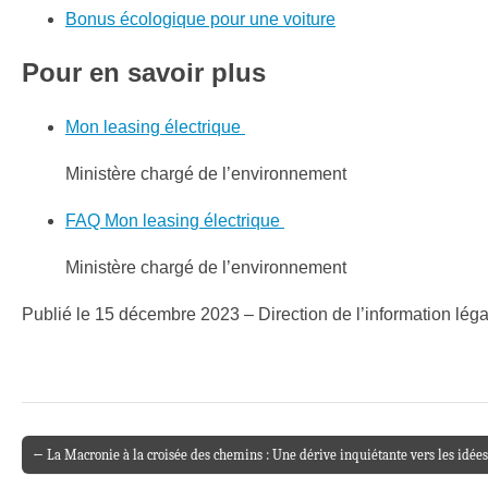
Bonus écologique pour une voiture
Pour en savoir plus
Mon leasing électrique
Ministère chargé de l’environnement
FAQ Mon leasing électrique
Ministère chargé de l’environnement
Publié le 15 décembre 2023 – Direction de l’information légal
← La Macronie à la croisée des chemins : Une dérive inquiétante vers les idées
Post navigation