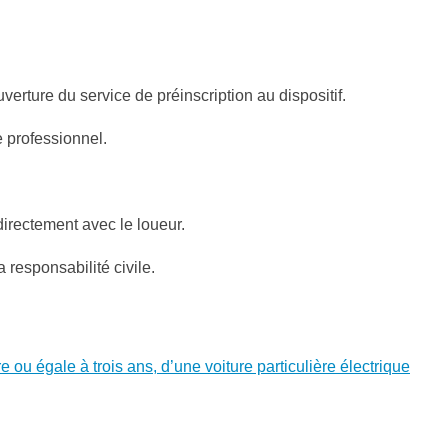
uverture du service de préinscription au dispositif.
e professionnel.
directement avec le loueur.
responsabilité civile.
ou égale à trois ans, d’une voiture particulière électrique