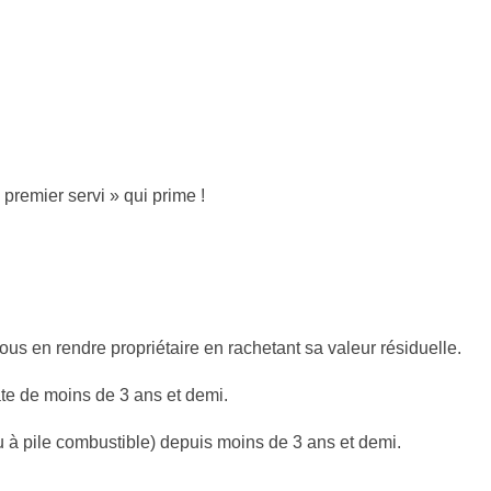
 premier servi » qui prime !
vous en rendre propriétaire en rachetant sa valeur résiduelle.
date de moins de 3 ans et demi.
ou à pile combustible) depuis moins de 3 ans et demi.