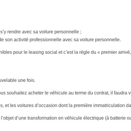
 s’y rendre avec sa voiture personnelle ;
de son activité professionnelle avec sa voiture personnelle.
les pour le leasing social et c’est la règle du « premier arrivé,
uvelable une fois.
us souhaitez acheter le véhicule au terme du contrat, il faudra 
ves, et les voitures d’occasion dont la première immatriculation 
 l’objet d’une transformation en véhicule électrique (à batterie 