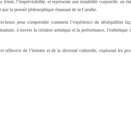
 feinte, l’imprévisibilité, et représente une instabilité corporelle, un é
si que la pensée philosophique émanant de la Caraïbe.
rcheurs pour comprendre comment l’expérience du déséquilibre façon
traduire, à travers la création artistique et la performance, l’esthétiqu
t réflexive de l’histoire et de la diversité culturelle, explorant les p