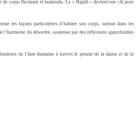
tat de corps fluctuant et inattendu. Le « Bigidi » devient une clé pour
ne les façons particulières d’habiter son corps, surtout dans les
e de l’harmonie du désordre, soutenue par des réflexions approfondies
rofondeurs de l’âme humaine à travers le prisme de la danse et de la