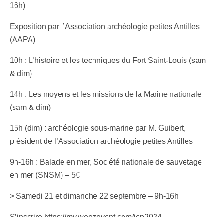
16h)
Exposition par l’Association archéologie petites Antilles
(AAPA)
10h : L’histoire et les techniques du Fort Saint-Louis (sam
& dim)
14h : Les moyens et les missions de la Marine nationale
(sam & dim)
15h (dim) : archéologie sous-marine par M. Guibert,
président de l’Association archéologie petites Antilles
9h-16h : Balade en mer, Société nationale de sauvetage
en mer (SNSM) – 5€
> Samedi 21 et dimanche 22 septembre – 9h-16h
S’inscrire https://my.weezevent.com/jep2024