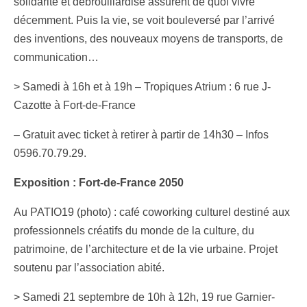
solidarité et débrouillardise assurent de quoi vivre
décemment. Puis la vie, se voit bouleversé par l’arrivé
des inventions, des nouveaux moyens de transports, de
communication…
> Samedi à 16h et à 19h – Tropiques Atrium : 6 rue J-
Cazotte à Fort-de-France
– Gratuit avec ticket à retirer à partir de 14h30 – Infos
0596.70.79.29.
Exposition : Fort-de-France 2050
Au PATIO19 (photo) : café coworking culturel destiné aux
professionnels créatifs du monde de la culture, du
patrimoine, de l’architecture et de la vie urbaine. Projet
soutenu par l’association abité.
> Samedi 21 septembre de 10h à 12h, 19 rue Garnier-