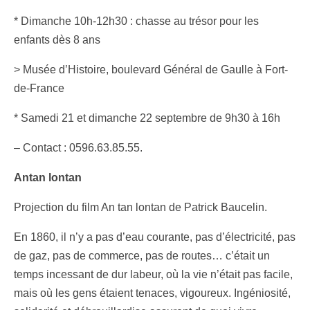
* Dimanche 10h-12h30 : chasse au trésor pour les
enfants dès 8 ans
> Musée d’Histoire, boulevard Général de Gaulle à Fort-
de-France
* Samedi 21 et dimanche 22 septembre de 9h30 à 16h
– Contact : 0596.63.85.55.
Antan lontan
Projection du film An tan lontan de Patrick Baucelin.
En 1860, il n’y a pas d’eau courante, pas d’électricité, pas
de gaz, pas de commerce, pas de routes… c’était un
temps incessant de dur labeur, où la vie n’était pas facile,
mais où les gens étaient tenaces, vigoureux. Ingéniosité,