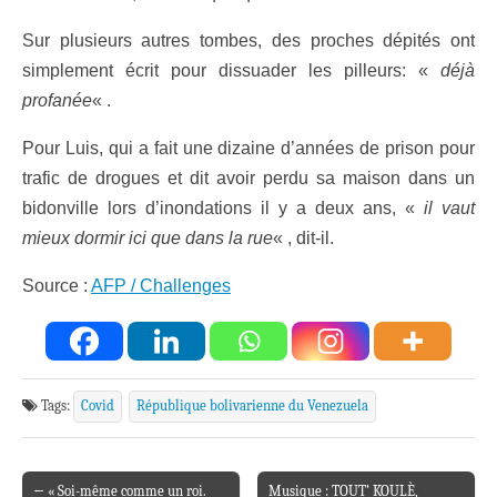
Sur plusieurs autres tombes, des proches dépités ont
simplement écrit pour dissuader les pilleurs: «
déjà
profanée
« .
Pour Luis, qui a fait une dizaine d’années de prison pour
trafic de drogues et dit avoir perdu sa maison dans un
bidonville lors d’inondations il y a deux ans, «
il vaut
mieux dormir ici que dans la rue
« , dit-il.
Source :
AFP / Challenges
Tags:
Covid
République bolivarienne du Venezuela
← « Soi-même comme un roi.
Musique : TOUT’ KOULÈ,