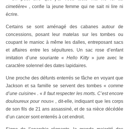
cimetière
« , confie la jeune femme qui ne sait ni lire ni
écrire.
Certains se sont aménagé des cabanes autour de
concessions, posant leur matelas sur les tombes ou
coupant le manioc à même les dalles, entreposant sacs
et affaires entre les sépultures. Un sac rose d’enfant
imitation d’une souriante «
Hello Kitty
» jure avec le
caractère solennel des dates lapidaires.
Une proche des défunts enterrés se fâche en voyant que
Jackson et sa famille se servent des tombes «
comme
d’une cuisine
« . «
Il faut respecter les morts. C’est encore
douloureux pour nous
« , dit-elle, indiquant que les corps
de son fils de 21 ans assassiné, et de sa nièce décédée
d’un cancer sont enterrés à cet endroit.