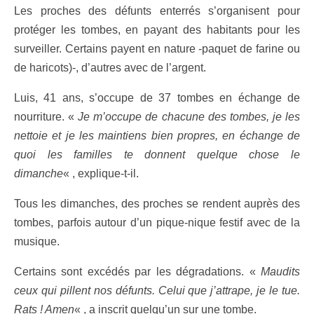
Les proches des défunts enterrés s’organisent pour
protéger les tombes, en payant des habitants pour les
surveiller. Certains payent en nature -paquet de farine ou
de haricots)-, d’autres avec de l’argent.
Luis, 41 ans, s’occupe de 37 tombes en échange de
nourriture. «
Je m’occupe de chacune des tombes, je les
nettoie et je les maintiens bien propres, en échange de
quoi les familles te donnent quelque chose le
dimanche
« , explique-t-il.
Tous les dimanches, des proches se rendent auprès des
tombes, parfois autour d’un pique-nique festif avec de la
musique.
Certains sont excédés par les dégradations. «
Maudits
ceux qui pillent nos défunts. Celui que j’attrape, je le tue.
Rats ! Amen
« , a inscrit quelqu’un sur une tombe.