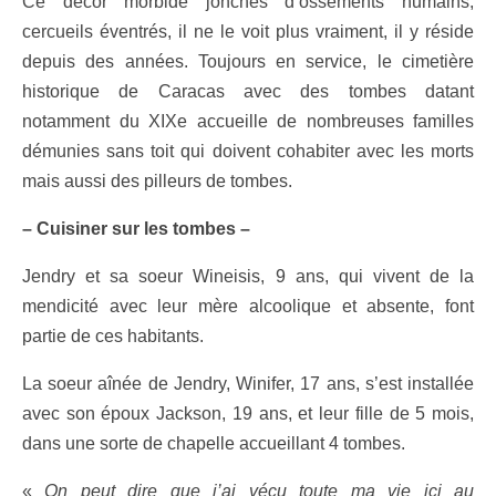
Ce décor morbide jonchés d’ossements humains,
cercueils éventrés, il ne le voit plus vraiment, il y réside
depuis des années. Toujours en service, le cimetière
historique de Caracas avec des tombes datant
notamment du XIXe accueille de nombreuses familles
démunies sans toit qui doivent cohabiter avec les morts
mais aussi des pilleurs de tombes.
– Cuisiner sur les tombes –
Jendry et sa soeur Wineisis, 9 ans, qui vivent de la
mendicité avec leur mère alcoolique et absente, font
partie de ces habitants.
La soeur aînée de Jendry, Winifer, 17 ans, s’est installée
avec son époux Jackson, 19 ans, et leur fille de 5 mois,
dans une sorte de chapelle accueillant 4 tombes.
«
On peut dire que j’ai vécu toute ma vie ici au