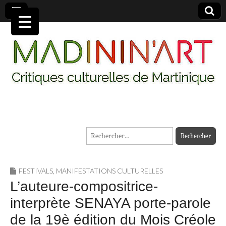
MADININ'ART
Rechercher :
FESTIVALS
,
MANIFESTATIONS CULTURELLES
L’auteure-compositrice-
interprète SENAYA porte-parole
de la 19è édition du Mois Créole