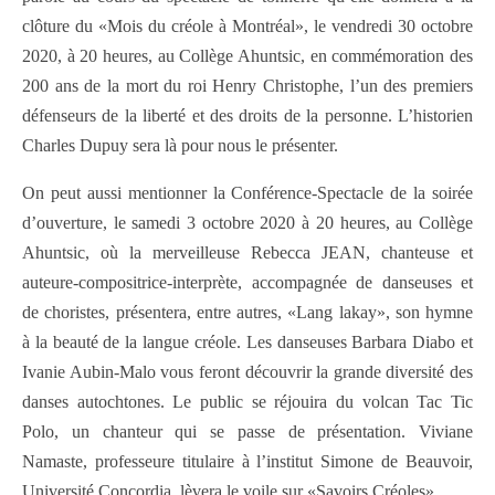
clôture du «Mois du créole à Montréal», le vendredi 30 octobre
2020, à 20 heures, au Collège Ahuntsic, en commémoration des
200 ans de la mort du roi Henry Christophe, l’un des premiers
défenseurs de la liberté et des droits de la personne. L’historien
Charles Dupuy sera là pour nous le présenter.
On peut aussi mentionner la Conférence-Spectacle de la soirée
d’ouverture, le samedi 3 octobre 2020 à 20 heures, au Collège
Ahuntsic, où la merveilleuse Rebecca JEAN, chanteuse et
auteure-compositrice-interprète, accompagnée de danseuses et
de choristes, présentera, entre autres, «Lang lakay», son hymne
à la beauté de la langue créole. Les danseuses Barbara Diabo et
Ivanie Aubin-Malo vous feront découvrir la grande diversité des
danses autochtones. Le public se réjouira du volcan Tac Tic
Polo, un chanteur qui se passe de présentation. Viviane
Namaste, professeure titulaire à l’institut Simone de Beauvoir,
Université Concordia, lèvera le voile sur «Savoirs Créoles».