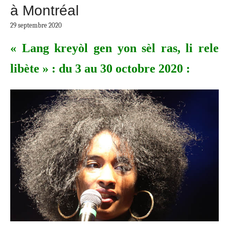
à Montréal
29 septembre 2020
« Lang kreyòl gen yon sèl ras, li rele
libète » : d
u 3 au 30 octobre 2020 :