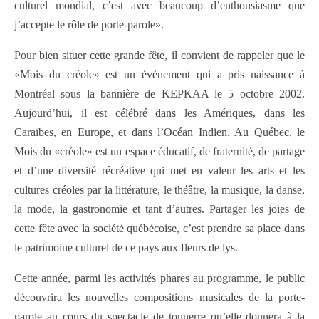
culturel mondial, c’est avec beaucoup d’enthousiasme que
j’accepte le rôle de porte-parole».
Pour bien situer cette grande fête, il convient de rappeler que le
«Mois du créole» est un évènement qui a pris naissance à
Montréal sous la bannière de KEPKAA le 5 octobre 2002.
Aujourd’hui, il est célébré dans les Amériques, dans les
Caraïbes, en Europe, et dans l’Océan Indien. Au Québec, le
Mois du «créole» est un espace éducatif, de fraternité, de partage
et d’une diversité récréative qui met en valeur les arts et les
cultures créoles par la littérature, le théâtre, la musique, la danse,
la mode, la gastronomie et tant d’autres. Partager les joies de
cette fête avec la société québécoise, c’est prendre sa place dans
le patrimoine culturel de ce pays aux fleurs de lys.
Cette année, parmi les activités phares au programme, le public
découvrira les nouvelles compositions musicales de la porte-
parole au cours du spectacle de tonnerre qu’elle donnera à la