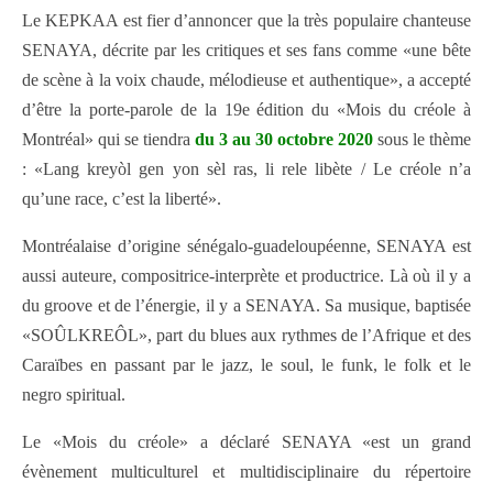
Le KEPKAA est fier d’annoncer que la très populaire chanteuse
SENAYA, décrite par les critiques et ses fans comme «une bête
de scène à la voix chaude, mélodieuse et authentique», a accepté
d’être la porte-parole de la 19e édition du «Mois du créole à
Montréal» qui se tiendra
du 3 au 30 octobre 2020
sous le thème
: «Lang kreyòl gen yon sèl ras, li rele libète / Le créole n’a
qu’une race, c’est la liberté».
Montréalaise d’origine sénégalo-guadeloupéenne, SENAYA est
aussi auteure, compositrice-interprète et productrice. Là où il y a
du groove et de l’énergie, il y a SENAYA. Sa musique, baptisée
«SOÛLKREÔL», part du blues aux rythmes de l’Afrique et des
Caraïbes en passant par le jazz, le soul, le funk, le folk et le
negro spiritual.
Le «Mois du créole» a déclaré SENAYA «est un grand
évènement multiculturel et multidisciplinaire du répertoire