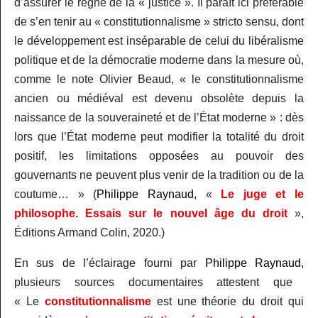
d’assurer le règne de la « justice ». Il paraît ici préférable
de s’en tenir au « constitutionnalisme » stricto sensu, dont
le développement est inséparable de celui du libéralisme
politique et de la démocratie moderne dans la mesure où,
comme le note Olivier Beaud, « le constitutionnalisme
ancien ou médiéval est devenu obsolète depuis la
naissance de la souveraineté et de l’État moderne » : dès
lors que l’État moderne peut modifier la totalité du droit
positif, les limitations opposées au pouvoir des
gouvernants ne peuvent plus venir de la tradition ou de la
coutume… » (
Philippe Raynaud,
«
Le juge et le
philosophe.
Essais sur le nouvel âge du droit
»,
Éditions Armand Colin, 2020.)
En sus de l’éclairage fourni par
Philippe Raynaud,
plusieurs sources documentaires attestent que
« Le
constitutionnalisme
est une
théorie du droit qui