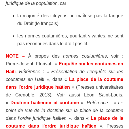
juridique de la population,
car :
la majorité des citoyens ne maîtrise pas la langue
du Droit (le français),
les normes coutumières, pourtant vivantes, ne sont
pas reconnues dans le droit positif.
NOTE –
À propos des
normes coutumières
, voir :
Pierre‑Joseph Florival : «
Enquête sur les coutumes en
Haïti
.
Référence
: «
Présentation de l’enquête sur les
coutumes en Haïti
», dans «
La place de la coutume
dans l’ordre juridique haïtien
» (Presses universitaires
de Grenoble, 2013). Voir aussi Léon Saint‑Louis,
«
Doctrine haïtienne et coutume
».
Référence
: «
Le
point de vue de la doctrine sur la place de la coutume
dans l’ordre juridique haïtien
», dans «
La place de la
coutume dans l’ordre juridique haïtien
», Presses