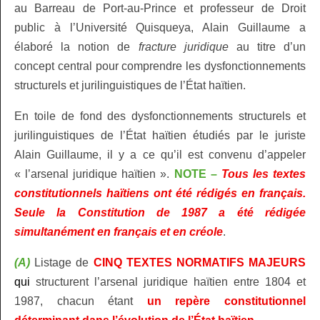
au Barreau de Port-au-Prince et professeur de Droit
public à l’Université Quisqueya, Alain Guillaume a
élaboré la notion de
fracture juridique
au titre d’un
concept central pour comprendre les dysfonctionnements
structurels et jurilinguistiques de l’État haïtien.
En toile de fond des dysfonctionnements structurels et
jurilinguistiques de l’État haïtien étudiés par le juriste
Alain Guillaume, il y a ce qu’il est convenu d’appeler
« l’arsenal juridique haïtien ».
NOTE –
Tous les textes
constitutionnels haïtiens ont été rédigés en français.
Seule la Constitution de 1987 a été rédigée
simultanément en français et en créole
.
(A)
Listage de
CINQ TEXTES NORMATIFS MAJEURS
qui
structurent l’arsenal juridique haïtien entre 1804 et
1987, chacun étant
un repère constitutionnel