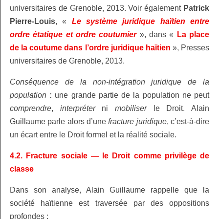
universitaires de Grenoble, 2013. Voir également
Patrick
Pierre‑Louis
, «
Le système juridique haïtien entre
ordre étatique et ordre coutumier
», dans «
La place
de la coutume dans l’ordre juridique haïtien
», Presses
universitaires de Grenoble, 2013.
Conséquence
de la
non‑intégration juridique de la
population
:
une grande partie de la population ne peut
comprendre
,
interpréter
ni
mobiliser
le Droit. Alain
Guillaume parle alors d’une
fracture juridique
, c’est‑à‑dire
un écart entre le Droit formel et la réalité sociale.
4.2. Fracture sociale — le Droit comme privilège de
classe
Dans son analyse, Alain Guillaume rappelle que la
société haïtienne est traversée par des oppositions
profondes :