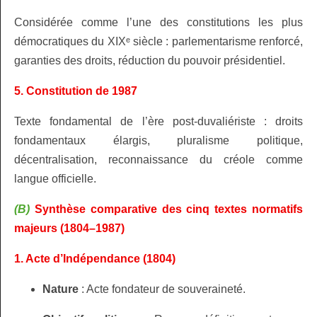
Considérée comme l’une des constitutions les plus
démocratiques du XIXᵉ siècle : parlementarisme renforcé,
garanties des droits, réduction du pouvoir présidentiel.
5. Constitution de 1987
Texte fondamental de l’ère post‑duvaliériste : droits
fondamentaux élargis, pluralisme politique,
décentralisation, reconnaissance du créole comme
langue officielle.
(B)
Synthèse comparative des cinq textes normatifs
majeurs (1804–1987)
1. Acte d’Indépendance (1804)
Nature
: Acte fondateur de souveraineté.