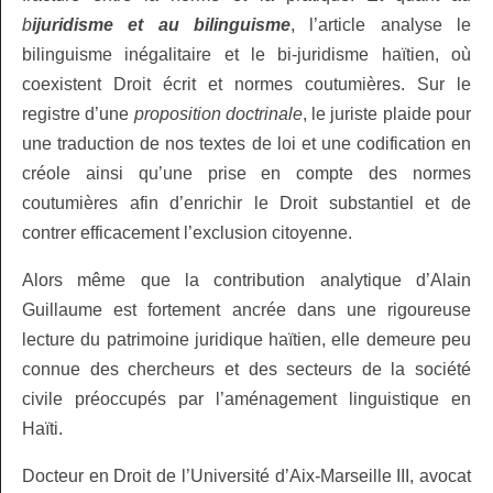
b
ijuridisme et au bilinguisme
, l’article analyse le
bilinguisme inégalitaire et le bi‑juridisme haïtien, où
coexistent Droit écrit et normes coutumières. Sur le
registre d’une
proposition doctrinale
, le juriste plaide pour
une traduction de nos textes de loi et une codification en
créole ainsi qu’une prise en compte des normes
coutumières afin d’enrichir le Droit substantiel et de
contrer efficacement l’exclusion citoyenne.
Alors même que la contribution analytique d’Alain
Guillaume est fortement ancrée dans une rigoureuse
lecture du patrimoine juridique haïtien, elle demeure peu
connue des chercheurs et des secteurs de la société
civile préoccupés par l’aménagement linguistique en
Haïti.
Docteur en Droit de l’Université d’Aix‑Marseille III, avocat