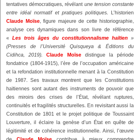
tentatives démocratiques, révélant
une tension constante
entre idéal normatif et pratiques politiques.
L’historien
Claude Moïse
, figure majeure de cette historiographie,
analyse ces dynamiques dans son livre de référence
«
Les trois âges du constitutionnalisme haïtien
»
(Presses de l’Université Quisqueya & Éditions du
Cidihca, 2019).
Claude Moïse
distingue la période
fondatrice (1804‑1915), l’ère de l’occupation américaine
et la refondation institutionnelle menant à la Constitution
de 1987. Ses travaux montrent que les Constitutions
haïtiennes sont autant des instruments de pouvoir que
des miroirs des crises de l’État, révélant ruptures,
continuités et fragilités structurelles. En revisitant aussi la
Constitution de 1801 et le projet politique de Toussaint
Louverture, il éclaire la genèse d’un État en quête de
légitimité et de cohérence institutionnelle. Ainsi, l’œuvre
de
Claude Moïse
contribue à mieux comprendre