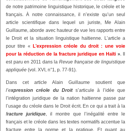
de notre patrimoine linguistique historique, le créole et le
français. À notre connaissance, il n’existe qu’un seul
article scientifique dans lequel un juriste, Me Alain
Guillaume, aborde avec hauteur de vue les rapports entre
le Droit et la situation linguistique haïtienne. L’article a
pour titre «
L’expression créole du droit : une voie
pour la réduction de la fracture juridique en Haïti
»
. Il
est paru en 2011 dans la
Revue française de linguistique
appliquée
(vol. XVI, n°1, p. 77‑91).
Dans cet article Alain Guillaume soutient que
l’e
xpression créole du Droit
s’articule à l’idée que
l’intégration juridique de la nation haïtienne passe par
l’usage du créole dans le Droit écrit. En ce qui a trait à la
f
racture juridique
, il montre que l’inégalité entre le
français et le créole dans les textes normatifs accentue la
fracture entre la norme et la pratique. Et quant au