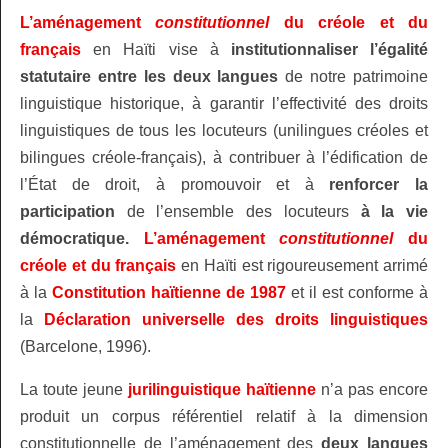
L’aménagement
constitutionnel
du créole et du
français
en Haïti vise à
institutionnaliser l’égalité
statutaire entre les deux langues
de notre patrimoine
linguistique historique, à garantir l’effectivité des droits
linguistiques de tous les locuteurs (unilingues créoles et
bilingues créole-français), à contribuer à l’édification de
l’État de droit, à promouvoir et à
renforcer la
participation
de l’ensemble des locuteurs
à la vie
démocratique.
L’aménagement
constitutionnel
du
créole et du français
en Haïti est rigoureusement arrimé
à la
Constitution haïtienne de 1987
et il est conforme à
la
Déclaration universelle
des droits linguistiques
(Barcelone, 1996).
La toute jeune
jurilinguistique haïtienne
n’a pas encore
produit un corpus référentiel relatif à la dimension
constitutionnelle de l’aménagement des
deux langues