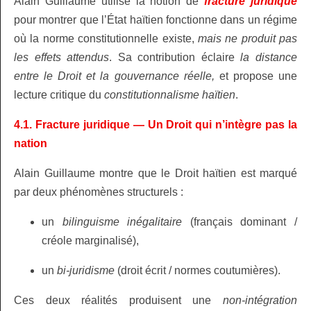
Alain Guillaume utilise la notion de
fracture juridique
pour montrer que l’État haïtien fonctionne dans un régime
où la norme constitutionnelle existe,
mais ne produit pas
les
effets attendus
. Sa contribution éclaire
la distance
entre le Droit et la gouvernance réelle,
et propose une
lecture critique du
constitutionnalisme haïtien
.
4.1. Fracture juridique — Un Droit qui n’intègre pas la
nation
Alain Guillaume montre que le Droit haïtien est marqué
par deux phénomènes structurels :
un
bilinguisme inégalitaire
(français dominant /
créole marginalisé),
un
bi‑juridisme
(droit écrit / normes coutumières).
Ces deux réalités produisent une
non‑intégration