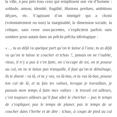
la ville, à peu près tous ceux qui remplissent une vie d’homme :
solitude, amour, identité, fragilité, illusions perdues, ambitions
déçues, etc. S’agissant d’un immigré qui a choisi
(volontairement ou non) la marginalité, la dimension sociale, la
critique, sans cesse sous-jacentes, s’explicitent parfois sans
sombrer pour autant dans un prêchi-prêcha idéologique :
« … tu as déjà vu quelque part qu’on te laisse à l’aise, tu as déjà
vu qu’on te laisse te coucher et tchao ?, jamais on ne t’oublie,
vieux, il n’y a pas à s’en faire, on s’occupe de toi, on te pousse
au cul, on ne te laisse pas tranquille, il faut qu’on te déménage,
ils te disent : va là, et tu y vas, va là-bas, et tu vas là-bas, pousse
ton cul de là, et tu fais tes valises, lorsque je travaillais, je
passais mon temps à faire mes valises : le travail est ailleurs,
c’est toujours ailleurs qu’il faut aller le chercher – pas le temps
de s’expliquer, pas le temps de planer, pas le temps de se
coucher dans l’herbe et de dire : tchao, à coups de pied au cul