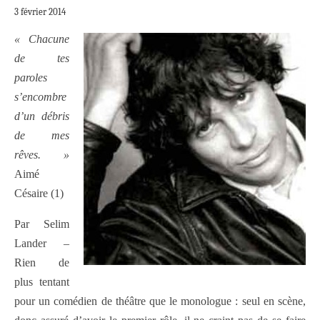
3 février 2014
« Chacune
de tes
paroles
s’encombre
d’un débris
de mes
rêves. »
Aimé
Césaire (1)
Par Selim
Lander –
Rien de
plus tentant
pour un comédien de théâtre que le monologue : seul en scène,