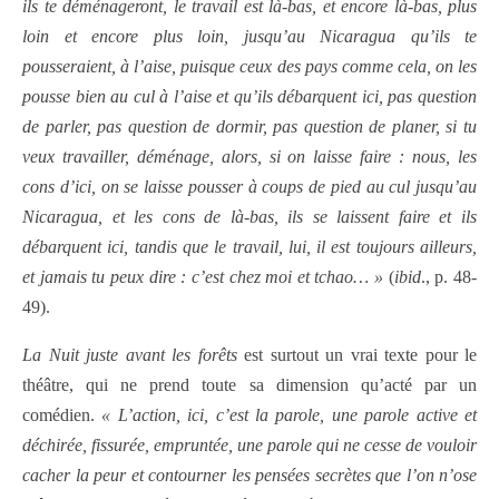
ils te déménageront, le travail est là-bas, et encore là-bas, plus
loin et encore plus loin, jusqu’au Nicaragua qu’ils te
pousseraient, à l’aise, puisque ceux des pays comme cela, on les
pousse bien au cul à l’aise et qu’ils débarquent ici, pas question
de parler, pas question de dormir, pas question de planer, si tu
veux travailler, déménage, alors, si on laisse faire : nous, les
cons d’ici, on se laisse pousser à coups de pied au cul jusqu’au
Nicaragua, et les cons de là-bas, ils se laissent faire et ils
débarquent ici, tandis que le travail, lui, il est toujours ailleurs,
et jamais tu peux dire : c’est chez moi et tchao… »
(
ibid
., p. 48-
49).
La Nuit juste avant les forêts
est surtout un vrai texte pour le
théâtre, qui ne prend toute sa dimension qu’acté par un
comédien.
« L’action, ici, c’est la parole, une parole active et
déchirée, fissurée, empruntée, une parole qui ne cesse de vouloir
cacher la peur et contourner les pensées secrètes que l’on n’ose