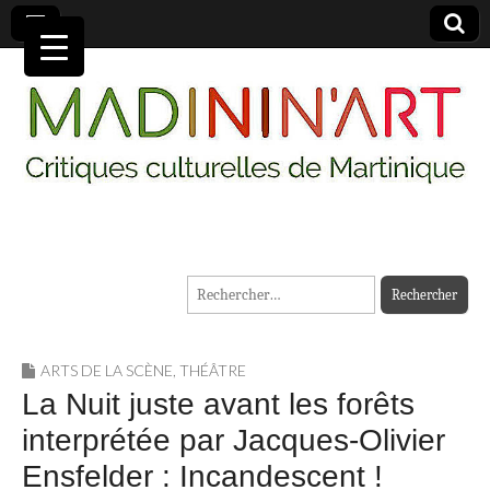
MADININ'ART
Rechercher :
ARTS DE LA SCÈNE
,
THÉÂTRE
La Nuit juste avant les forêts
interprétée par Jacques-Olivier
Ensfelder : Incandescent !