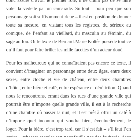
donc assuré d’avoir le premier rôle, il ne craint pas de se faire
voler la vedette par un camarade. Surtout – pour peu que son
personnage soit suffisamment riche – il est en position de donner
toute sa mesure, en visitant tous les registres, du sérieux au
comique, de l’enfant au vieillard, du masculin au féminin, du
sage au fou. Or le texte de Bernard-Marie Koltès possède tout ce
qu’il faut pour faire briller les mille facettes d’un acteur doué.
Pour les malheureux qui ne connaîtraient pas encore ce texte, il
convient d’imaginer un personnage entre deux âges, entre deux
sexes, entre cloche et vie de château, entre deux chambres
d’hôtel, entre bière et café, entre espérance et déréliction. Quand
nous le rencontrons, errant dans les rues d’une grande ville qui
pourrait être n’importe quelle grande ville, il est à la recherche
d’une chambre où passer la nuit, et il est prêt à offrir un café à
n’importe quel inconnu qui voudra bien, éventuellement, le
loger. Pour la bière, c’est trop tard, car il s’est fait – s’il faut l’en