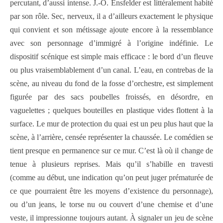
percutant, d’aussi intense. J.-O. Ensfelder est littéralement habité
par son rôle. Sec, nerveux, il a d’ailleurs exactement le physique
qui convient et son métissage ajoute encore à la ressemblance
avec son personnage d’immigré à l’origine indéfinie. Le
dispositif scénique est simple mais efficace : le bord d’un fleuve
ou plus vraisemblablement d’un canal. L’eau, en contrebas de la
scène, au niveau du fond de la fosse d’orchestre, est simplement
figurée par des sacs poubelles froissés, en désordre, en
vaguelettes ; quelques bouteilles en plastique vides flottent à la
surface. Le mur de protection du quai est un peu plus haut que la
scène, à l’arrière, censée représenter la chaussée. Le comédien se
tient presque en permanence sur ce mur. C’est là où il change de
tenue à plusieurs reprises. Mais qu’il s’habille en travesti
(comme au début, une indication qu’on peut juger prématurée de
ce que pourraient être les moyens d’existence du personnage),
ou d’un jeans, le torse nu ou couvert d’une chemise et d’une
veste, il impressionne toujours autant. À signaler un jeu de scène