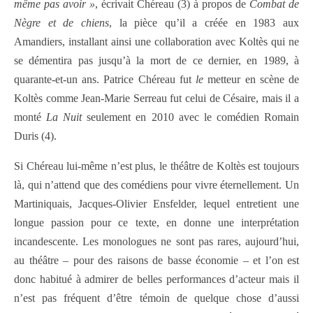
même pas avoir »
, écrivait Chéreau (3) à propos de
Combat de
Nègre et de chiens
, la pièce qu’il a créée en 1983 aux
Amandiers, installant ainsi une collaboration avec Koltès qui ne
se démentira pas jusqu’à la mort de ce dernier, en 1989, à
quarante-et-un ans. Patrice Chéreau fut
le
metteur en scène de
Koltès comme Jean-Marie Serreau fut celui de Césaire, mais il a
monté
La Nuit
seulement en 2010 avec le comédien Romain
Duris (4).
Si Chéreau lui-même n’est plus, le théâtre de Koltès est toujours
là, qui n’attend que des comédiens pour vivre éternellement. Un
Martiniquais, Jacques-Olivier Ensfelder, lequel entretient une
longue passion pour ce texte, en donne une interprétation
incandescente. Les monologues ne sont pas rares, aujourd’hui,
au théâtre – pour des raisons de basse économie – et l’on est
donc habitué à admirer de belles performances d’acteur mais il
n’est pas fréquent d’être témoin de quelque chose d’aussi