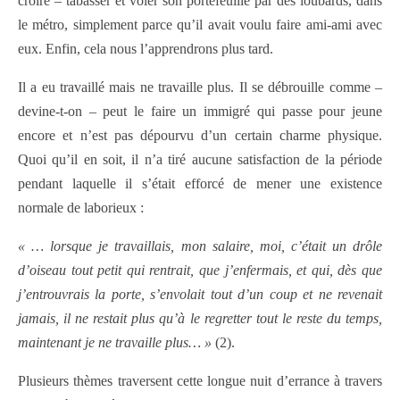
croire – tabasser et voler son portefeuille par des loubards, dans
le métro, simplement parce qu’il avait voulu faire ami-ami avec
eux. Enfin, cela nous l’apprendrons plus tard.
Il a eu travaillé mais ne travaille plus. Il se débrouille comme –
devine-t-on – peut le faire un immigré qui passe pour jeune
encore et n’est pas dépourvu d’un certain charme physique.
Quoi qu’il en soit, il n’a tiré aucune satisfaction de la période
pendant laquelle il s’était efforcé de mener une existence
normale de laborieux :
« … lorsque je travaillais, mon salaire, moi, c’était un drôle
d’oiseau tout petit qui rentrait, que j’enfermais, et qui, dès que
j’entrouvrais la porte, s’envolait tout d’un coup et ne revenait
jamais, il ne restait plus qu’à le regretter tout le reste du temps,
maintenant je ne travaille plus… »
(2).
Plusieurs thèmes traversent cette longue nuit d’errance à travers