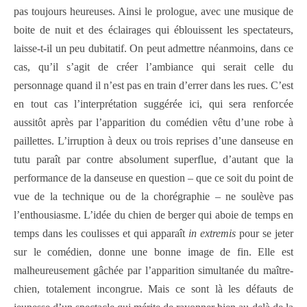
pas toujours heureuses. Ainsi le prologue, avec une musique de
boite de nuit et des éclairages qui éblouissent les spectateurs,
laisse-t-il un peu dubitatif. On peut admettre néanmoins, dans ce
cas, qu’il s’agit de créer l’ambiance qui serait celle du
personnage quand il n’est pas en train d’errer dans les rues. C’est
en tout cas l’interprétation suggérée ici, qui sera renforcée
aussitôt après par l’apparition du comédien vêtu d’une robe à
paillettes. L’irruption à deux ou trois reprises d’une danseuse en
tutu paraît par contre absolument superflue, d’autant que la
performance de la danseuse en question – que ce soit du point de
vue de la technique ou de la chorégraphie – ne soulève pas
l’enthousiasme. L’idée du chien de berger qui aboie de temps en
temps dans les coulisses et qui apparaît
in extremis
pour se jeter
sur le comédien, donne une bonne image de fin. Elle est
malheureusement gâchée par l’apparition simultanée du maître-
chien, totalement incongrue. Mais ce sont là les défauts de