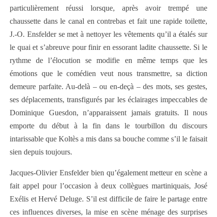
particulièrement réussi lorsque, après avoir trempé une
chaussette dans le canal en contrebas et fait une rapide toilette,
J.-O. Ensfelder se met à nettoyer les vêtements qu’il a étalés sur
le quai et s’abreuve pour finir en essorant ladite chaussette. Si le
rythme de l’élocution se modifie en même temps que les
émotions que le comédien veut nous transmettre, sa diction
demeure parfaite. Au-delà – ou en-deçà – des mots, ses gestes,
ses déplacements, transfigurés par les éclairages impeccables de
Dominique Guesdon, n’apparaissent jamais gratuits. Il nous
emporte du début à la fin dans le tourbillon du discours
intarissable que Koltès a mis dans sa bouche comme s’il le faisait
sien depuis toujours.
Jacques-Olivier Ensfelder bien qu’également metteur en scène a
fait appel pour l’occasion à deux collègues martiniquais, José
Exélis et Hervé Deluge. S’il est difficile de faire le partage entre
ces influences diverses, la mise en scène ménage des surprises