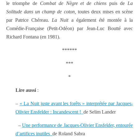
le triomphe de
Combat de Nègre et de chiens
puis de
La
Solitude dans un champ de coton,
toutes deux mises en scène
par Patrice Chéreau.
La Nuit
a également été montée à la
Comédie-Française (Petit-Odéon) par Jean-Luc Boutté avec
Richard Fontana (en 1981).
******
***
*
Lire aussi
:
–
« La Nuit juste avant les forêts » interprétée par Jacques-
Olivier Ensfelder : Incandescent !
de Selim Lander
–
Une performance de Jacques-Olivier Ensfelder, entourée
d’artifices inutiles
de Roland Sabra